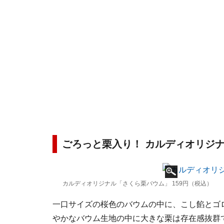
ごろっと栗入り！ カルディオリジ
カルディオリジナル「さくら栗バウム」 159円（税込）
一口サイズの桜色のバウムの中に、こし餡とゴロ
やかなバウム生地の中に大きな栗は存在感抜群