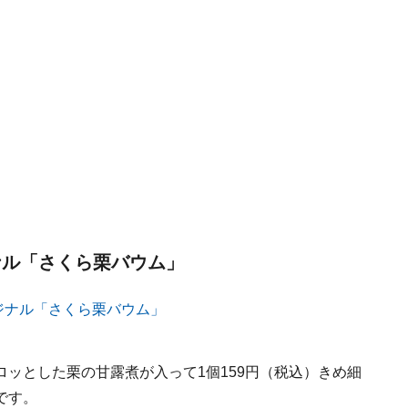
ナル「さくら栗バウム」
ッとした栗の甘露煮が入って1個159円（税込）きめ細
です。