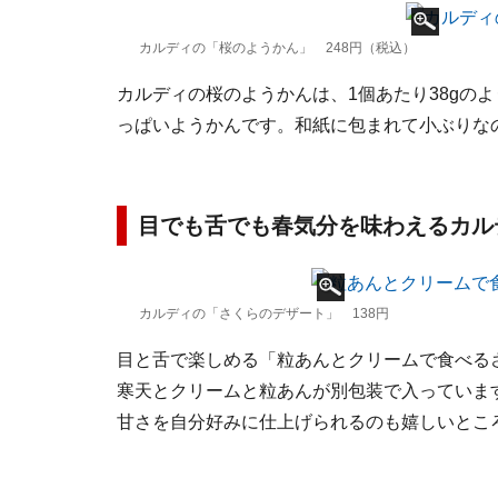
カルディの「桜のようかん」 248円（税込）
カルディの桜のようかんは、1個あたり38gのよ
っぱいようかんです。和紙に包まれて小ぶりな
目でも舌でも春気分を味わえるカル
カルディの「さくらのデザート」 138円
目と舌で楽しめる「粒あんとクリームで食べるさ
寒天とクリームと粒あんが別包装で入っていま
甘さを自分好みに仕上げられるのも嬉しいとこ