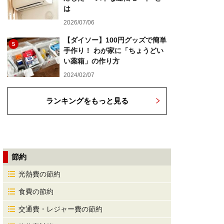
は
2026/07/06
【ダイソー】100円グッズで簡単
5
手作り！ わが家に「ちょうどい
い薬箱」の作り方
2024/02/07
ランキングをもっと見る
節約
光熱費の節約
食費の節約
交通費・レジャー費の節約