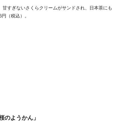
、甘すぎないさくらクリームがサンドされ、日本茶にも
6円（税込）。
桜のようかん」