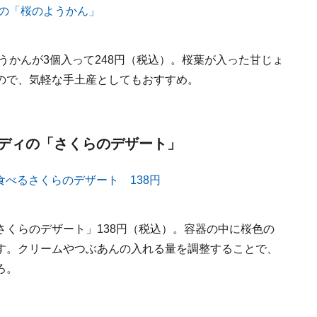
うかんが3個入って248円（税込）。桜葉が入った甘じょ
ので、気軽な手土産としてもおすすめ。
ディの「さくらのデザート」
くらのデザート」138円（税込）。容器の中に桜色の
す。クリームやつぶあんの入れる量を調整することで、
ろ。