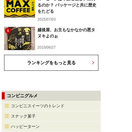
るのか？ パッケージと共に歴史
をたどる
2025/07/03
越後屋、お主もなかなかの悪タ
5
ヌキよのぉ
2010/06/27
ランキングをもっと見る
コンビニグルメ
コンビニスイーツのトレンド
スナック菓子
ハッピーターン