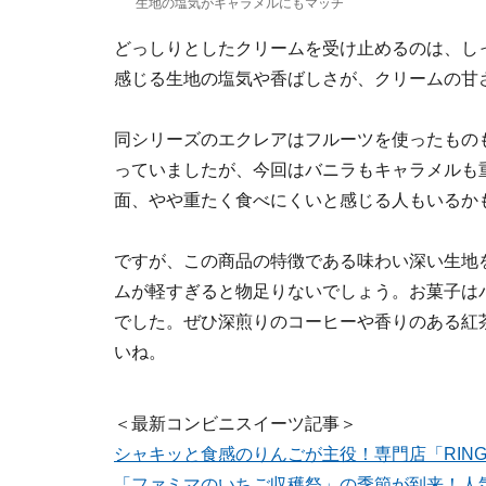
生地の塩気がキャラメルにもマッチ
どっしりとしたクリームを受け止めるのは、し
感じる生地の塩気や香ばしさが、クリームの甘
同シリーズのエクレアはフルーツを使ったもの
っていましたが、今回はバニラもキャラメルも
面、やや重たく食べにくいと感じる人もいるか
ですが、この商品の特徴である味わい深い生地
ムが軽すぎると物足りないでしょう。お菓子は
でした。ぜひ深煎りのコーヒーや香りのある紅
いね。
＜最新コンビニスイーツ記事＞
シャキッと食感のりんごが主役！専門店「RIN
「ファミマのいちご収穫祭」の季節が到来！人