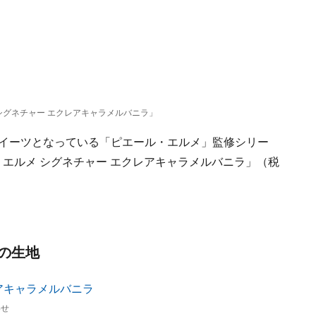
シグネチャー エクレアキャラメルバニラ」
スイーツとなっている「ピエール・エルメ」監修シリー
・エルメ シグネチャー エクレアキャラメルバニラ」（税
の生地
わせ