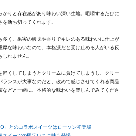
っかりと存在感があり味わい深い生地。咀嚼するたびに
さを断ち切ってくれます。
も多く、果実の酸味や香りでキレのある味わいに仕上が
重厚な味わいなので、本格派だと受け止める人がいる反
もしれません。
を軽くしてしまうとクリームに負けてしまうし、クリー
バランスが大事なのだと、改めて感じさせてくれる商品
茶などと一緒に、本格的な味わいを楽しんでみてくださ
GO」とのコラボスイーツはローソン初登場
気スイーツの限定いちご味も登場