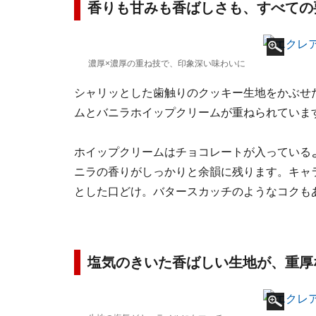
香りも甘みも香ばしさも、すべての
濃厚×濃厚の重ね技で、印象深い味わいに
シャリッとした歯触りのクッキー生地をかぶせ
ムとバニラホイップクリームが重ねられていま
ホイップクリームはチョコレートが入っている
ニラの香りがしっかりと余韻に残ります。キャ
とした口どけ。バタースカッチのようなコクも
塩気のきいた香ばしい生地が、重厚