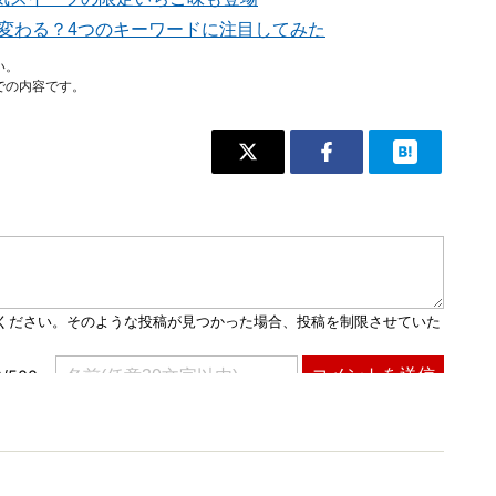
う変わる？4つのキーワードに注目してみた
い。
での内容です。