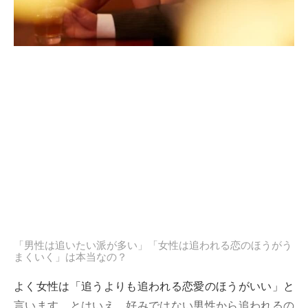
「男性は追いたい派が多い」「女性は追われる恋のほうがう
まくいく」は本当なの？
よく女性は「追うよりも追われる恋愛のほうがいい」と
言います。とはいえ、好みではない男性から追われるの