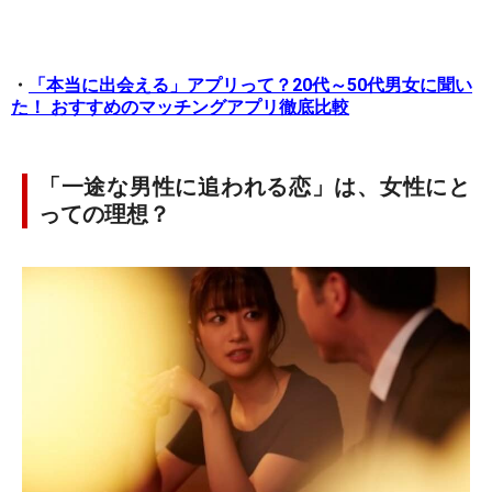
・
「本当に出会える」アプリって？20代～50代男女に聞い
た！ おすすめのマッチングアプリ徹底比較
「一途な男性に追われる恋」は、女性にと
っての理想？