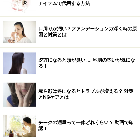
アイテムで代用する方法
Amazonで人気のヘアケア用品をチェック！
楽天市場で人気のヘアケア用品をチェック！
口周りが汚い？ファンデーションガ浮く時の原
因と対策とは
夕方になると頭が臭い……地肌の匂いが気にな
る！
赤ら顔は冬になるとトラブルが増える？ 対策
とNGケアとは
チークの適量って一体どれくらい？ 動画で確
認！