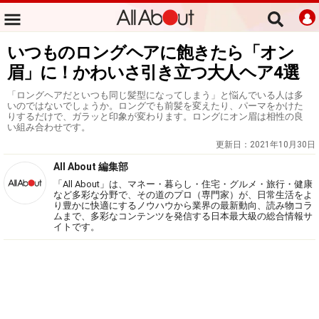
いつものロングヘアに飽きたら「オン
眉」に！かわいさ引き立つ大人ヘア4選
「ロングヘアだといつも同じ髪型になってしまう」と悩んでいる人は多
いのではないでしょうか。ロングでも前髪を変えたり、パーマをかけた
りするだけで、ガラッと印象が変わります。ロングにオン眉は相性の良
い組み合わせです。
更新日：
2021年10月30日
All About 編集部
「All About」は、マネー・暮らし・住宅・グルメ・旅行・健康
など多彩な分野で、その道のプロ（専門家）が、日常生活をよ
り豊かに快適にするノウハウから業界の最新動向、読み物コラ
ムまで、多彩なコンテンツを発信する日本最大級の総合情報サ
イトです。