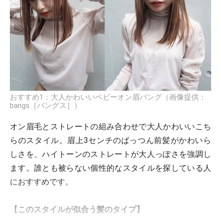
おすすめ1：大人かわいいベビーオン眉バング（画像提供：
bangs［バングス］）
オン眉毛とストレートの組み合わせで大人かわいいこち
らのスタイル。眉上3センチのぱっつん前髪がかわいら
しさを、ハイトーンのストレートが大人っぽさを強調し
ます。誰とも被らない個性的なスタイルを探している人
におすすめです。
【このスタイルが似合う髪のタイプ】