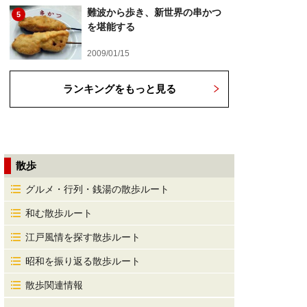
難波から歩き、新世界の串かつ
5
を堪能する
2009/01/15
ランキングをもっと見る
散歩
グルメ・行列・銭湯の散歩ルート
和む散歩ルート
江戸風情を探す散歩ルート
昭和を振り返る散歩ルート
散歩関連情報