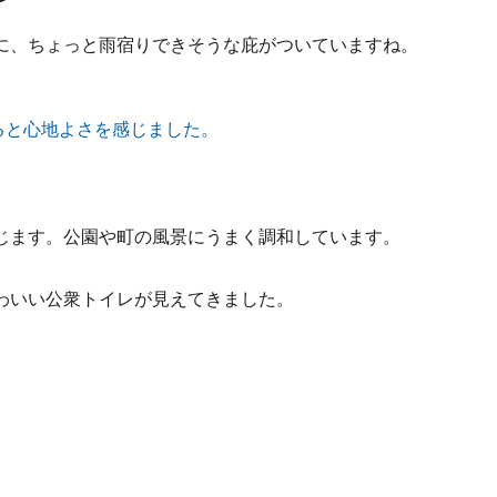
に、ちょっと雨宿りできそうな庇がついていますね。
じます。公園や町の風景にうまく調和しています。
わいい公衆トイレが見えてきました。
。