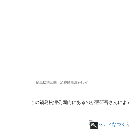
鍋島松濤公園 渋谷区松濤2-10-7
この鍋島松濤公園内にあるのが隈研吾さんによ