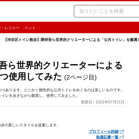
ツ・レジャー
ペット
【渋谷区トイレ散歩】隈研吾ら世界的クリエーターによる「公共トイレ」を鑑賞
吾ら世界的クリエーターによる
つ使用してみた
(2ページ目)
つつあります。とにかく個性的な公共トイレをめぐるのは楽しいものです。
トイレを歩きながら鑑賞し、使用してみました。
更新日：2021年07月21日
遊歩の新しいスタイルを提案します。
プロフィール詳細
執筆記事一覧