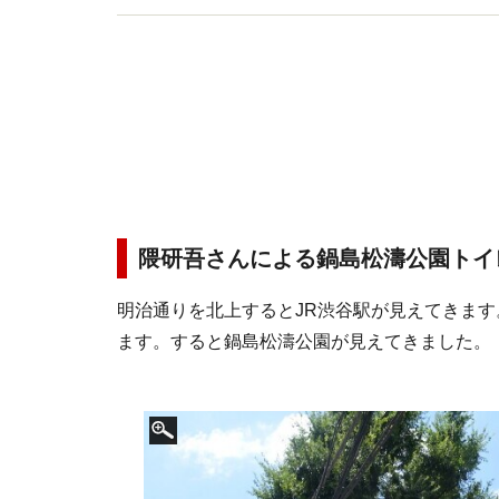
隈研吾さんによる鍋島松濤公園トイ
明治通りを北上するとJR渋谷駅が見えてきま
ます。すると鍋島松濤公園が見えてきました。