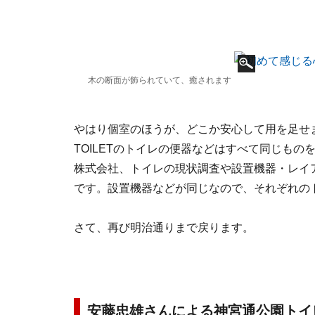
木の断面が飾られていて、癒されます
やはり個室のほうが、どこか安心して用を足せます
TOILETのトイレの便器などはすべて同じも
株式会社、トイレの現状調査や設置機器・レイア
です。設置機器などが同じなので、それぞれの
さて、再び明治通りまで戻ります。
安藤忠雄さんによる神宮通公園トイ