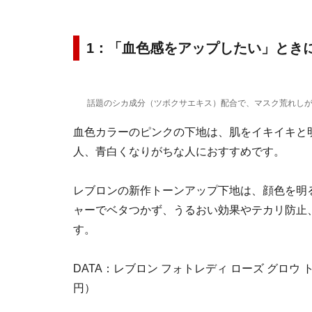
1：「血色感をアップしたい」とき
話題のシカ成分（ツボクサエキス）配合で、マスク荒れし
血色カラーのピンクの下地は、肌をイキイキと
人、青白くなりがちな人におすすめです。
レブロンの新作トーンアップ下地は、顔色を明
ャーでベタつかず、うるおい効果やテカリ防止、
す。
DATA：レブロン フォトレディ ローズ グロウ トー
円）