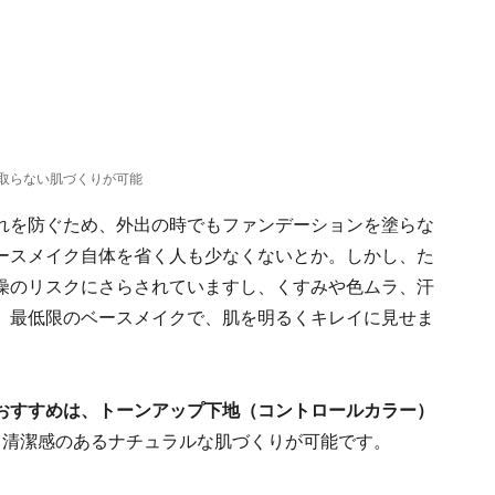
を取らない肌づくりが可能
れを防ぐため、外出の時でもファンデーションを塗らな
ースメイク自体を省く人も少なくないとか。しかし、た
燥のリスクにさらされていますし、くすみや色ムラ、汗
。最低限のベースメイクで、肌を明るくキレイに見せま
のおすすめは、トーンアップ下地（コントロールカラー）
、清潔感のあるナチュラルな肌づくりが可能です。