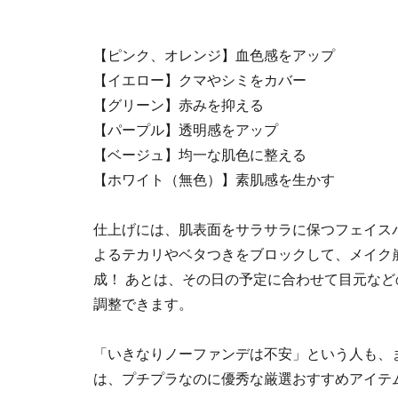
【ピンク、オレンジ】血色感をアップ
【イエロー】クマやシミをカバー
【グリーン】赤みを抑える
【パープル】透明感をアップ
【ベージュ】均一な肌色に整える
【ホワイト（無色）】素肌感を生かす
仕上げには、肌表面をサラサラに保つフェイス
よるテカリやベタつきをブロックして、メイク
成！ あとは、その日の予定に合わせて目元な
調整できます。
「いきなりノーファンデは不安」という人も、
は、プチプラなのに優秀な厳選おすすめアイテ