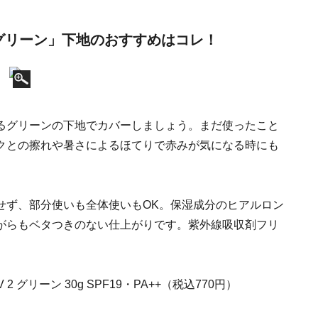
グリーン」下地のおすすめはコレ！
るグリーンの下地でカバーしましょう。まだ使ったこと
クとの擦れや暑さによるほてりで赤みが気になる時にも
。
せず、部分使いも全体使いもOK。保湿成分のヒアルロン
がらもベタつきのない仕上がりです。紫外線吸収剤フリ
 グリーン 30g SPF19・PA++（税込770円）