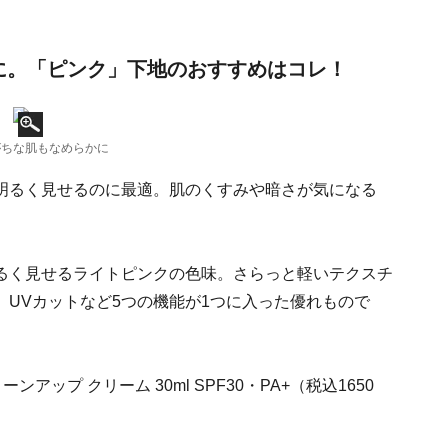
に。「ピンク」下地のおすすめはコレ！
がちな肌もなめらかに
明るく見せるのに最適。肌のくすみや暗さが気になる
るく見せるライトピンクの色味。さらっと軽いテクスチ
UVカットなど5つの機能が1つに入った優れもので
ンアップ クリーム 30ml SPF30・PA+（税込1650