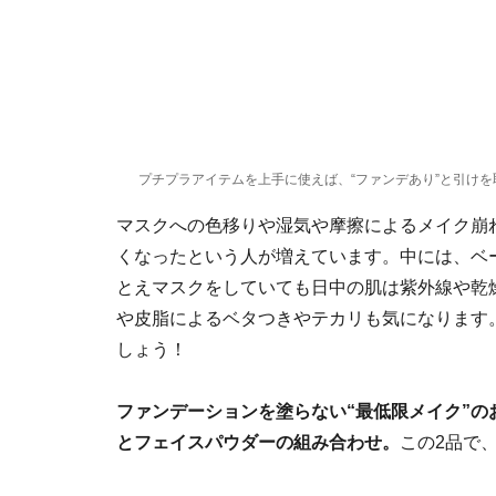
プチプラアイテムを上手に使えば、“ファンデあり”と引け
マスクへの色移りや湿気や摩擦によるメイク崩
くなったという人が増えています。中には、ベ
とえマスクをしていても日中の肌は紫外線や乾
や皮脂によるベタつきやテカリも気になります
しょう！
ファンデーションを塗らない“最低限メイク”
とフェイスパウダーの組み合わせ。
この2品で