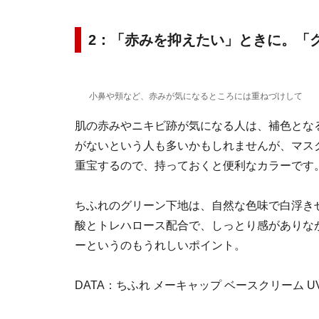
2：「赤みを抑えたい」ときに。「
小鼻や頬など、赤みが気になるところには重ねづけして
肌の赤みやニキビ跡が気になる人は、補色とな
がないという人も多いかもしれませんが、マス
重宝するので、持っておくと便利なカラーです
ちふれのグリーン下地は、自然な色味で白浮き
酸とトレハロース配合で、しっとり感がありな
ーというのもうれしいポイント。
DATA：ちふれ メーキャップ ベースクリーム UV 2