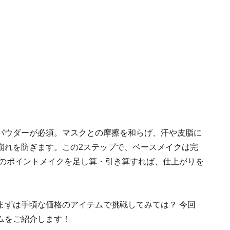
パウダーが必須。マスクとの摩擦を和らげ、汗や皮脂に
崩れを防ぎます。この2ステップで、ベースメイクは完
どのポイントメイクを足し算・引き算すれば、仕上がりを
まずは手頃な価格のアイテムで挑戦してみては？ 今回
ムをご紹介します！