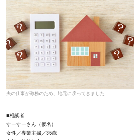
夫の仕事が激務のため、地元に戻ってきました
■相談者
すーすーさん（仮名）
女性／専業主婦／35歳