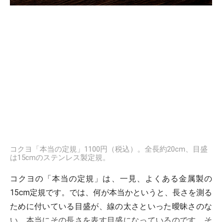
コクヨ「本当の定規」1100円（税込）。全長約20cm、目盛
は15cmのステンレス製定規。
コクヨの「本当の定規」は、一見、よくある金属製の
15cm定規です。では、何が本当かというと、長さを測る
ために付いている目盛が、線の太さといった曖昧さのな
い、本当にその長さを表す目盛になっているのです。そ