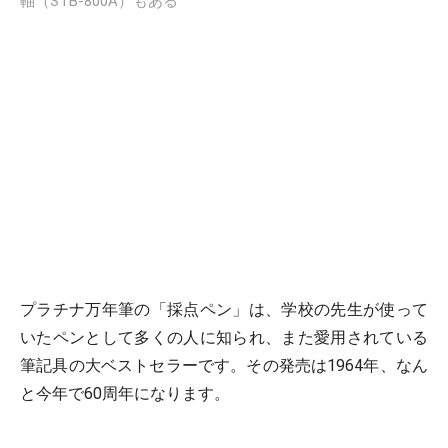
軸（STB-800A）もある
プラチナ万年筆の「採点ペン」は、学校の先生が使って
いたペンとして多くの人に知られ、また愛用されている
筆記具の大ベストセラーです。その発売は1964年、なん
と今年で60周年になります。