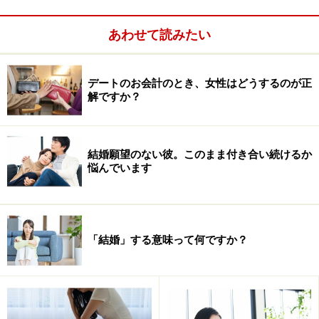
あわせて読みたい
デートのお会計のとき、女性はどうするのが正
解ですか？
結婚願望のない彼。このまま付き合い続けるか
悩んでいます
HP：だまされない女のつくり方
「結婚」する意味って何ですか？
twitter：@hamshigesan
お悩み：初デートでファミレスに連れて行