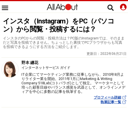
インスタ（Instagram）をPC（パソコ
ン）から閲覧・投稿するには？
インスタのPCからの閲覧・投稿方法は？PC版のInstagramでは、そのまま
だと写真を投稿できません。ちょっとした裏技でPCブラウザからも写真
を投稿できるようにする方法をご紹介します。
更新日：
2022年06月21日
野本 纏花
インターネットサービス ガイド
IT企業にてマーケティング業務に従事しながら、2010年8月よ
りライター業を開始。2011年1月にMarketing & Writing
Company 518Lab(コトバラボ)として独立。 マーケターとして
培った顧客目線やバランス感覚を武器として、オンラインメデ
ィアを中心に多数の記事を執筆する。
プロフィール詳細
執筆記事一覧