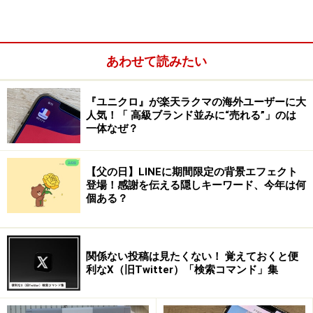
・他の人の投稿を閲覧する
・他の人の投稿に「いいね」やコメントを残す
あわせて読みたい
・ストーリーを閲覧する
『ユニクロ』が楽天ラクマの海外ユーザーに大
人気！「 高級ブランド並みに“売れる”」のは
一体なぜ？
【父の日】LINEに期間限定の背景エフェクト
登場！感謝を伝える隠しキーワード、今年は何
個ある？
関係ない投稿は見たくない！ 覚えておくと便
利なX（旧Twitter）「検索コマンド」集
・ストーリーに返信したりクイックリアクションを残す
・ユーザーやハッシュタグを検索する