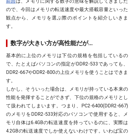
前回
は、メモリに関する数字の意味を解説してきました
ので、今回はメモリの転送速度や最大搭載容量といった
観点から、メモリを選ぶ際のポイントを紹介しいきま
す。
数字が大きい方が高性能だが…
基本的に上位のメモリは下位の規格を包括しているの
で、たとえばパソコンの指定がDDR2-533であっても、
DDR2-667やDDR2-800の上位メモリを使うことはできま
す。
しかし、そういった場合は、メモリが持っている本来の
性能を発揮することができず、下位の規格のメモリとし
て扱われてしまいます。つまり、PC2-6400(DDR2-667)
のメモリをDDR2-533対応のパソコンで使用すると、メ
モリ自体は
6.4GBの転送速度
を持っているのに、実際は
4.2GBの転送速度
でしか使えないわけです。いわば宝の