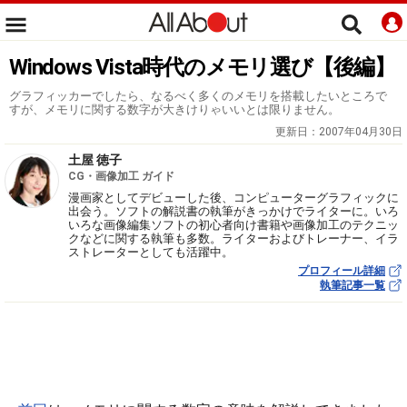
Windows Vista時代のメモリ選び【後編】
グラフィッカーでしたら、なるべく多くのメモリを搭載したいところで
すが、メモリに関する数字が大きけりゃいいとは限りません。
更新日：
2007年04月30日
土屋 徳子
CG・画像加工 ガイド
漫画家としてデビューした後、コンピューターグラフィックに
出会う。ソフトの解説書の執筆がきっかけでライターに。いろ
いろな画像編集ソフトの初心者向け書籍や画像加工のテクニッ
クなどに関する執筆も多数。ライターおよびトレーナー、イラ
ストレーターとしても活躍中。
プロフィール詳細
執筆記事一覧