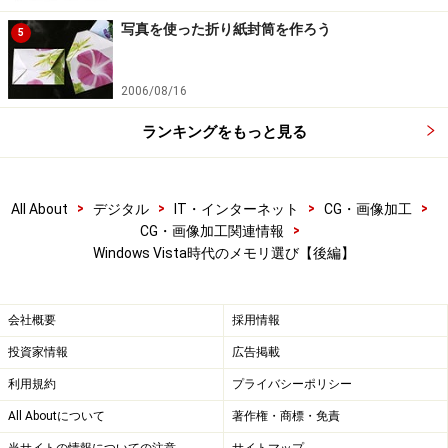
写真を使った折り紙封筒を作ろう
5
次のページへ
1
/
2
2006/08/16
ランキングをもっと見る
>
>
>
>
All About
デジタル
IT・インターネット
CG・画像加工
>
CG・画像加工関連情報
Windows Vista時代のメモリ選び【後編】
会社概要
採用情報
投資家情報
広告掲載
利用規約
プライバシーポリシー
All Aboutについて
著作権・商標・免責
当サイトの情報についての注意
サイトマップ