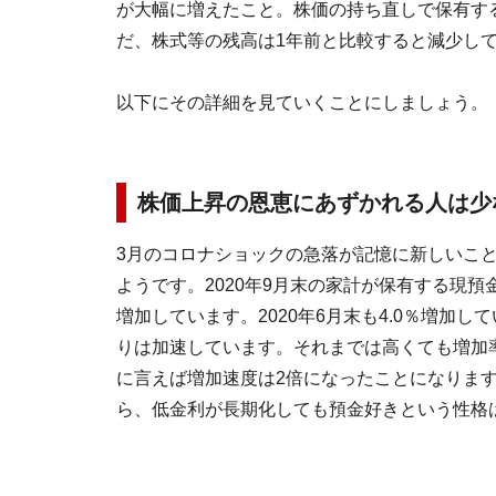
が大幅に増えたこと。株価の持ち直しで保有す
だ、株式等の残高は1年前と比較すると減少し
以下にその詳細を見ていくことにしましょう。
株価上昇の恩恵にあずかれる人は少
3月のコロナショックの急落が記憶に新しいこ
ようです。2020年9月末の家計が保有する現預金は
増加しています。2020年6月末も4.0％増加し
りは加速しています。それまでは高くても増加率
に言えば増加速度は2倍になったことになります
ら、低金利が長期化しても預金好きという性格