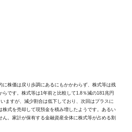
的に株価は戻り歩調にあるにもかかわらず、株式等は残
です。株式等は1年前と比較して1.8％減の181兆円
ていますが、減少割合は低下しており、次回はプラスに
は株式を売却して現預金を積み増したようです。あるい
せん。家計が保有する金融資産全体に株式等が占める割