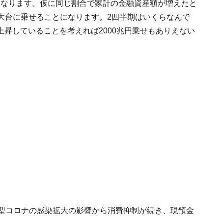
とになります。仮に同じ割合で家計の金融資産額が増えたと
円の大台に乗せることになります。2四半期はいくらなんで
昇していることを考えれば2000兆円乗せもありえない
新型コロナの感染拡大の影響から消費抑制が続き、現預金