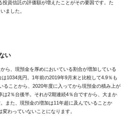
る投資信託の評価額が増えたことがその要因です。た
ていました。
ない
とから、現預金を厚めにおいている割合が増加している
1034兆円。1年前の2019年9月末と比較して4.9％も
ていることから、2020年度に入ってから現預金の積み上が
は2％台後半。それが2期連続4％台ですから、大まか
。また、現預金の増加は11年超に及んでいることか
は変わっていないことになります。