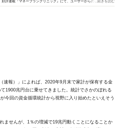
長続
...続きを読む
います。
（速報）」によれば、2020年9月末で家計が保有する金
初めて1900兆円台に乗せてきました。統計でさかのぼれる
兆円が今回の資金循環統計から視野に入り始めたといえそう
知れませんが、1％の増減で19兆円動くことになることか