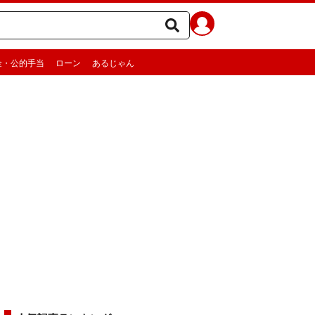
金・公的手当
ローン
あるじゃん