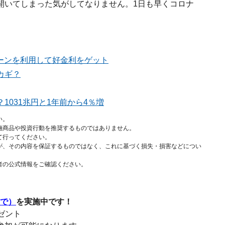
開いてしまった気がしてなりません。1日も早くコロナ
ペーンを利用して好金利をゲット
カギ？
031兆円と1年前から4％増
い。
融商品や投資行動を推奨するものではありません。
て行ってください。
が、その内容を保証するものではなく、これに基づく損失・損害などについ
者の公式情報をご確認ください。
まで）
を実施中です！
レゼント