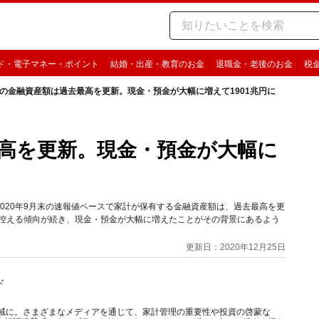
ド・電子マネー・ポイント
結婚・出産・教育のお金
退職金・老後のお金
税
の金融資産額は過去最高を更新。現金・預金が大幅に増えて1901兆円に
高を更新。現金・預金が大幅に
020年9月末の速報値ベースで家計が保有する金融資産額は、過去最高を更
を控える傾向が続き、現金・預金が大幅に増えたことがその背景にあるよう
更新日：2020年12月25日
ド
の域に。さまざまなメディアを通じて、家計管理の重要性や投資の啓蒙な