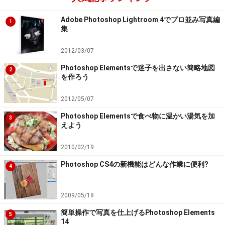
Adobe Photoshop Lightroom 4でプロ並み写真編
1
集
2012/03/07
Photoshop Elementsで迷子を出さない簡略地図
2
を作ろう
2012/05/07
Photoshop Elementsで食べ物に温かい湯気を加
3
えよう
2010/02/19
Photoshop CS4の新機能はどんな作業に便利?
4
2009/05/18
簡単操作で写真を仕上げるPhotoshop Elements
5
14