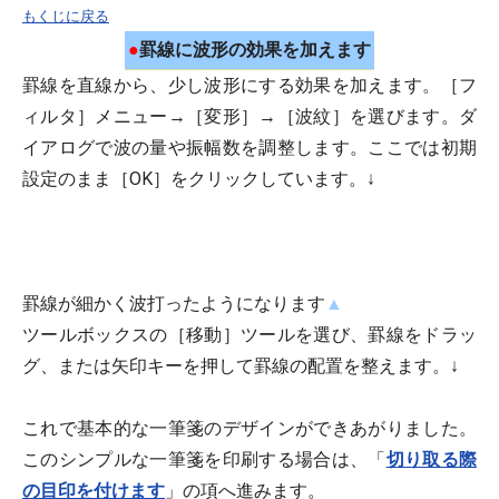
もくじに戻る
●
罫線に波形の効果を加えます
罫線を直線から、少し波形にする効果を加えます。［フ
ィルタ］メニュー→［変形］→［波紋］を選びます。ダ
イアログで波の量や振幅数を調整します。ここでは初期
設定のまま［OK］をクリックしています。↓
罫線が細かく波打ったようになります
▲
ツールボックスの［移動］ツールを選び、罫線をドラッ
グ、または矢印キーを押して罫線の配置を整えます。↓
これで基本的な一筆箋のデザインができあがりました。
このシンプルな一筆箋を印刷する場合は、「
切り取る際
の目印を付けます
」の項へ進みます。