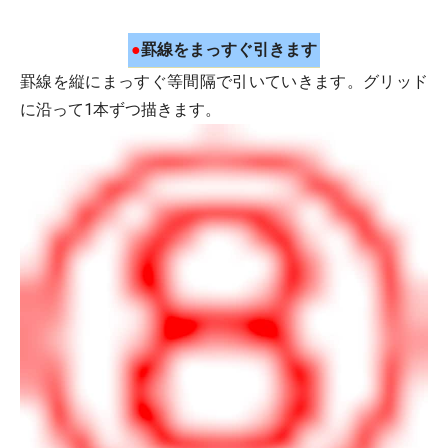
●
罫線をまっすぐ引きます
罫線を縦にまっすぐ等間隔で引いていきます。グリッド
に沿って1本ずつ描きます。