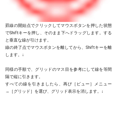
罫線の開始点でクリックしてマウスボタンを押した状態
でShiftキーを押し、そのまま下へドラッグします。する
と垂直な線が引けます。
線の終了点でマウスボタンを離してから、Shiftキーを離
します。↓
同様の手順で、グリッドのマス目を参考にして線を等間
隔で縦に引きます。
すべての線を引きましたら、再び［ビュー］メニュー
→［グリッド］を選び、グリッド表示を消します。↓