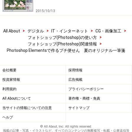
2015/10/13
>
>
>
>
All About
デジタル
IT・インターネット
CG・画像加工
>
フォトショップ(Photoshop)の使い方
>
フォトショップ(Photoshop)関連情報
Photoshop Elementsで作るプチ便せん 夏のオリジナル一筆箋
会社概要
採用情報
投資家情報
広告掲載
利用規約
プライバシーポリシー
All Aboutについて
著作権・商標・免責
当サイトの情報についての注意
サイトマップ
ヘルプ
© All About, Inc. All rights reserved.
掲載の記事・写真・イラストなど、すべてのコンテンツの無断複写・転載・公衆送信等