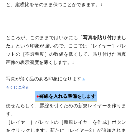
と、縦横比をそのまま保つことができます。↓
ところが、このままではいかにも「
写真を貼り付けまし
た
」という印象が強いので、ここでは［レイヤー］パレ
ットの［不透明度］の数値を低くして、貼り付けた写真
画像の表示濃度を薄くします。↓
写真が薄く品のある印象になります
▲
もくじに戻る
●
罫線を入れる準備をします
便せんらしく、罫線を引くための新規レイヤーを作りま
す。
［レイヤー］パレットの［新規レイヤーを作成］ボタン
をクリックします。新たに［レイヤー2］が追加されま