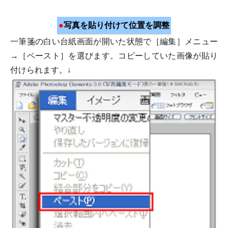
●
写真を貼り付けて位置を調整
一筆箋の白い台紙画面が開いた状態で［編集］メニュー
→［ペースト］を選びます。コピーしていた画像が貼り
付けられます。↓