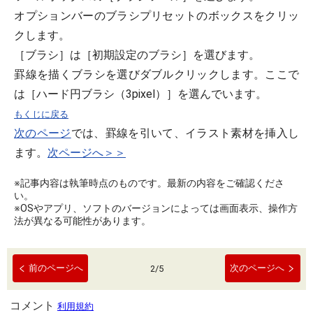
オプションバーのブラシプリセットのボックスをクリッ
クします。
［ブラシ］は［初期設定のブラシ］を選びます。
罫線を描くブラシを選びダブルクリックします。ここで
は［ハード円ブラシ（3pixel）］を選んでいます。
もくじに戻る
次のページ
では、罫線を引いて、イラスト素材を挿入し
ます。
次ページへ＞＞
※記事内容は執筆時点のものです。最新の内容をご確認くださ
い。
※OSやアプリ、ソフトのバージョンによっては画面表示、操作方
法が異なる可能性があります。
前のページへ
次のページへ
2
/
5