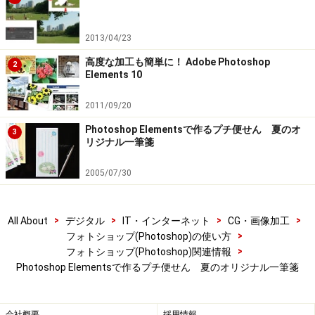
2013/04/23
高度な加工も簡単に！ Adobe Photoshop
2
Elements 10
2011/09/20
Photoshop Elementsで作るプチ便せん 夏のオ
3
リジナル一筆箋
2005/07/30
>
>
>
>
All About
デジタル
IT・インターネット
CG・画像加工
>
フォトショップ(Photoshop)の使い方
>
フォトショップ(Photoshop)関連情報
Photoshop Elementsで作るプチ便せん 夏のオリジナル一筆箋
会社概要
採用情報