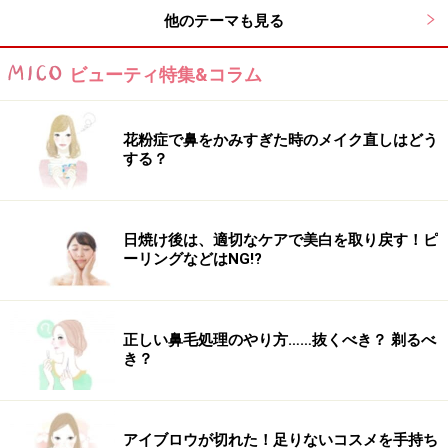
他のテーマも見る
ビューティ特集&コラム
花粉症で鼻をかみすぎた時のメイク直しはどう
する？
日焼け後は、適切なケアで美白を取り戻す！ピ
ーリングなどはNG!?
正しい鼻毛処理のやり方……抜くべき？ 剃るべ
き？
アイブロウが切れた！足りないコスメを手持ち