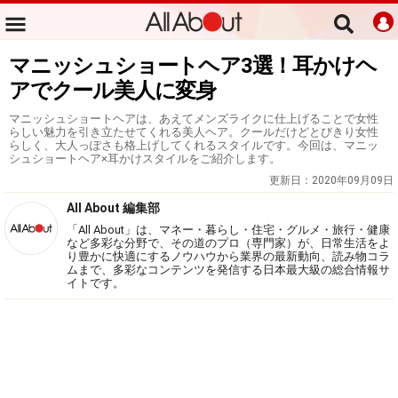
マニッシュショートヘア3選！耳かけヘ
アでクール美人に変身
マニッシュショートヘアは、あえてメンズライクに仕上げることで女性
らしい魅力を引き立たせてくれる美人ヘア。クールだけどとびきり女性
らしく、大人っぽさも格上げしてくれるスタイルです。今回は、マニッ
シュショートヘア×耳かけスタイルをご紹介します。
更新日：
2020年09月09日
All About 編集部
「All About」は、マネー・暮らし・住宅・グルメ・旅行・健康
など多彩な分野で、その道のプロ（専門家）が、日常生活をよ
り豊かに快適にするノウハウから業界の最新動向、読み物コラ
ムまで、多彩なコンテンツを発信する日本最大級の総合情報サ
イトです。