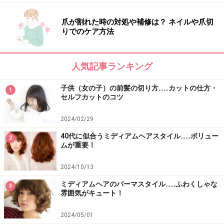
爪が割れた時の対処や補修は？ ネイルや爪切
りでのケア方法
人気記事ランキング
子供（女の子）の前髪の切り方……カットの仕方・
1
セルフカットのコツ
2024/02/29
40代に似合うミディアムヘアスタイル……ボリュー
2
ムが重要！
2024/10/13
ミディアムヘアのパーマスタイル……ふわくしゃな
3
雰囲気がキュート！
2024/05/01