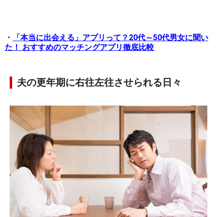
・
「本当に出会える」アプリって？20代～50代男女に聞い
た！ おすすめのマッチングアプリ徹底比較
夫の更年期に右往左往させられる日々