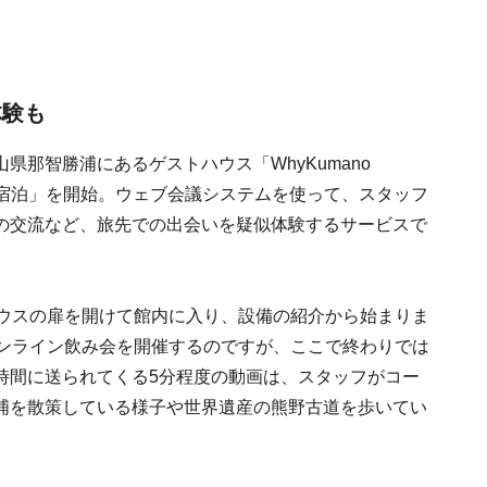
体験も
那智勝浦にあるゲストハウス「WhyKumano
ンライン宿泊」を開始。ウェブ会議システムを使って、スタッフ
の交流など、旅先での出会いを疑似体験するサービスで
ハウスの扉を開けて館内に入り、設備の紹介から始まりま
オンライン飲み会を開催するのですが、ここで終わりでは
時間に送られてくる5分程度の動画は、スタッフがコー
浦を散策している様子や世界遺産の熊野古道を歩いてい