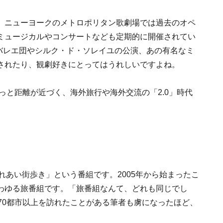
。ニューヨークのメトロポリタン歌劇場では過去のオペ
ミュージカルやコンサートなども定期的に開催されてい
イバレエ団やシルク・ド・ソレイユの公演、あの有名なミ
されたり、観劇好きにとってはうれしいですよね。
っと距離が近づく、海外旅行や海外交流の「2.0」時代
れあい街歩き」という番組です。2005年から始まったこ
わゆる旅番組です。「旅番組なんて、どれも同じでし
70都市以上を訪れたことがある筆者も虜になったほど、