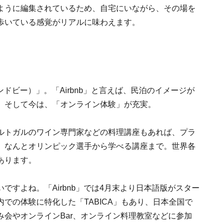
ように編集されているため、自宅にいながら、その場を
歩いている感覚がリアルに味わえます。
ンドビー）」。「Airbnb」と言えば、民泊のイメージが
。そして今は、「オンライン体験」が充実。
ルトガルのワイン専門家などの料理講座もあれば、プラ
、なんとオリンピック選手から学べる講座まで。世界各
あります。
すよね。「Airbnb」では4月末より日本語版がスター
での体験に特化した「TABICA」もあり、日本全国で
会やオンラインBar、オンライン料理教室などに参加