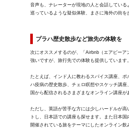
音声も、ナレーターが現地の人と会話している
巡っているような疑似体験、まさに海外の街を
プラハ歴史散歩など旅先の体験を
次にオススメするのが、「Airbnb（エアビーア
強いですが、旅行先での体験も提供しています
たとえば、インド人に教わるスパイス講座、ポ
ハ疫病の歴史散歩、チェロ瞑想やスケッチ講座
国から配信されるさまざまなオンライン講座が
ただし、英語が苦手な方には少しハードルが高いで
トし、日本語での講座も探せます。また日本国内
開催されている旅をテーマにしたオンライン飲み