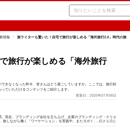
新情報
旅ライターも驚いた！自宅で旅行が楽しめる「海外旅行2.0」時代の旅
で旅行が楽しめる「海外旅行
ができなくなった昨今、皆さんはどう過ごしていますか。ここでは、旅行好
わっていただけるコンテンツをご紹介します。
更新日：2020年07月08日
問。現在、ブランディング会社を立ち上げ、企業のブランディング・クリエ
け、旅しながら働く「ワーケーション」を実践中。またヨガインストラクタ
...続きを読む
っている。