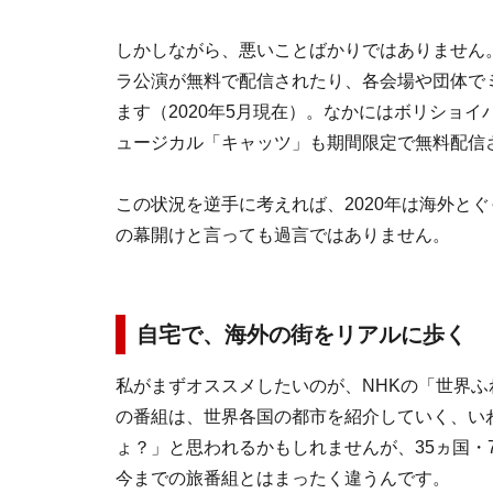
しかしながら、悪いことばかりではありません
ラ公演が無料で配信されたり、各会場や団体で
ます（2020年5月現在）。なかにはボリショ
ュージカル「キャッツ」も期間限定で無料配信
この状況を逆手に考えれば、2020年は海外とぐ
の幕開けと言っても過言ではありません。
自宅で、海外の街をリアルに歩く
私がまずオススメしたいのが、NHKの「世界ふ
の番組は、世界各国の都市を紹介していく、い
ょ？」と思われるかもしれませんが、35ヵ国・
今までの旅番組とはまったく違うんです。