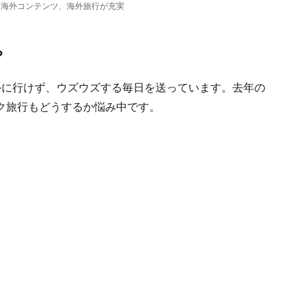
る海外コンテンツ、海外旅行が充実
？
外に行けず、ウズウズする毎日を送っています。去年の
ク旅行もどうするか悩み中です。