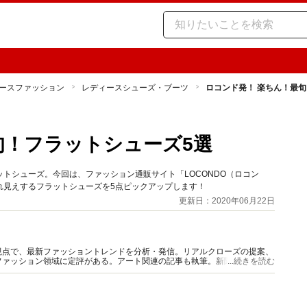
ースファッション
レディースシューズ・ブーツ
ロコンド発！ 楽ちん！最
旬！フラットシューズ5選
トシューズ。今回は、ファッション通販サイト「LOCONDO（ロコン
れ見えするフラットシューズを5点ピックアップします！
更新日：2020年06月22日
視点で、最新ファッショントレンドを分析・発信。リアルクローズの提案、
ァッション領域に定評がある。アート関連の記事も執筆。新聞、TV、ラ
...続きを読む