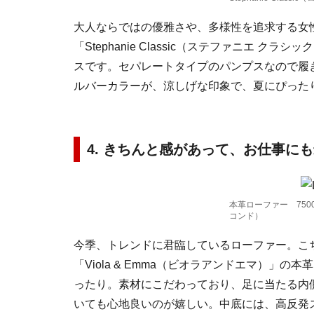
大人ならではの優雅さや、多様性を追求する女
「Stephanie Classic（ステファニエ
スです。セパレートタイプのパンプスなので履
ルバーカラーが、涼しげな印象で、夏にぴった
4. きちんと感があって、お仕事に
本革ローファー 7500円
コンド）
今季、トレンドに君臨しているローファー。こ
「Viola & Emma（ビオラアンドエマ）」
ったり。素材にこだわっており、足に当たる内
いても心地良いのが嬉しい。中底には、高反発