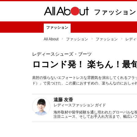
ファッション
ファッション
All About
ファッション
ファッション
レディ
レディースシューズ・ブーツ
ロコンド発！ 楽ちん！最
肩肘の張らないエフォートレスな雰囲気を演出してくれるフラッ
ド）」で見つけた、この夏におすすめの、楽ちんなのにおしゃ
遠藤 友香
レディースファッション ガイド
海外取材や留学経験を通し培われたグローバルな
注目ニュース、そしてお手入れ方法まで、幅広いフ
ジオ、雑誌、WEB、スマホサイト等で活躍。