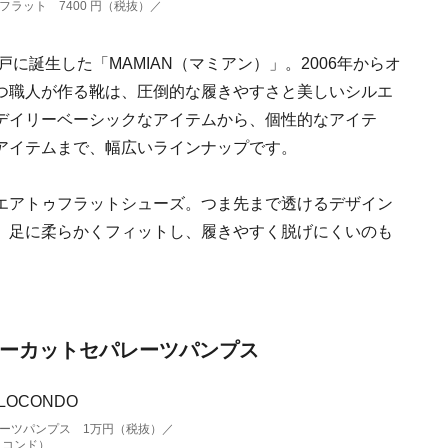
ラット 7400 円（税抜）／
戸に誕生した「MAMIAN（マミアン）」。2006年からオ
つ職人が作る靴は、圧倒的な履きやすさと美しいシルエ
デイリーベーシックなアイテムから、個性的なアイテ
アイテムまで、幅広いラインナップです。
エアトゥフラットシューズ。つま先まで透けるデザイン
。足に柔らかくフィットし、履きやすく脱げにくいのも
ザーカットセパレーツパンプス
ーツパンプス 1万円（税抜）／
c（ロコンド）