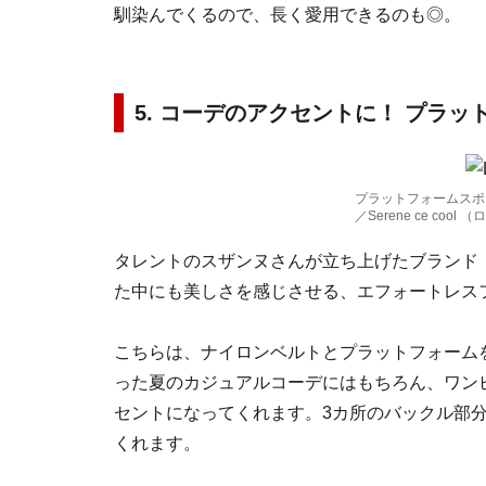
馴染んでくるので、長く愛用できるのも◎。
5. コーデのアクセントに！ プラ
プラットフォームスポ
／Serene ce cool
タレントのスザンヌさんが立ち上げたブランド「Se
た中にも美しさを感じさせる、エフォートレス
こちらは、ナイロンベルトとプラットフォーム
った夏のカジュアルコーデにはもちろん、ワン
セントになってくれます。3カ所のバックル部
くれます。