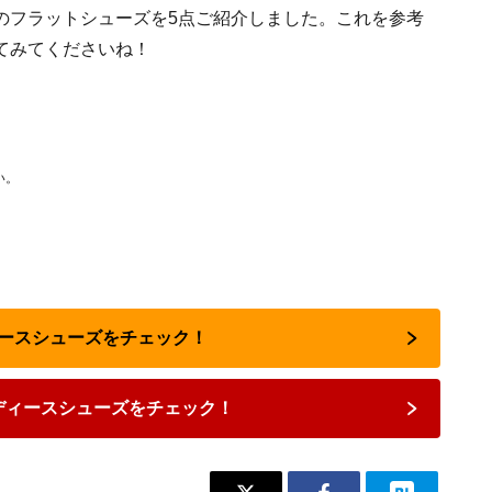
のフラットシューズを5点ご紹介しました。これを参考
てみてくださいね！
い。
ィースシューズをチェック！
ディースシューズをチェック！