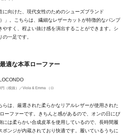
性に向けた、現代女性のためのシューズブランド
 クラシック）」。こちらは、繊細なレザーカットが特徴的なパンプ
きやすく、程よい抜け感を演出することができます。シ
りの一足です。
も最適な本革ローファー
（税抜）／Viola & Emma （ロ
ちらは、厳選された柔らかなリアルレザーが使用された
の本革ローファーです。きちんと感があるので、オンの日にぴ
側には柔らかい合成皮革を使用しているので、長時間履
スポンジが内蔵されており快適です。履いているうちに