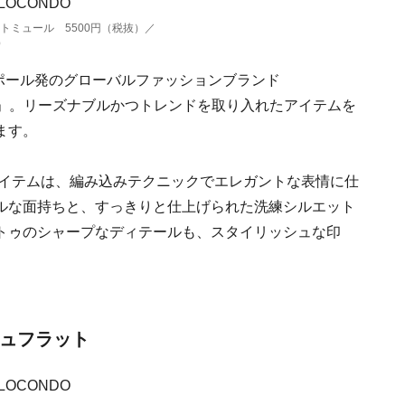
トミュール 5500円（税抜）／
）
ガポール発のグローバルファッションブランド
ース）」。リーズナブルかつトレンドを取り入れたアイテムを
ます。
アイテムは、編み込みテクニックでエレガントな表情に仕
ルな面持ちと、すっきりと仕上げられた洗練シルエット
トゥのシャープなディテールも、スタイリッシュな印
シュフラット