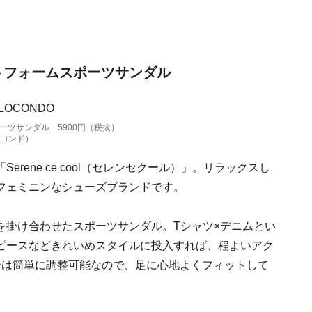
ットフォームスポーツサンダル
ーツサンダル 5900円（税抜）
 （ロコンド）
rene ce cool（セレンセクール）」。リラックスし
フェミニンなシューズブランドです。
を掛け合わせたスポーツサンダル。Tシャツ×デニムとい
ピースなどきれいめスタイルに投入すれば、程よいアク
分は簡単に調整可能なので、足に心地よくフィットして