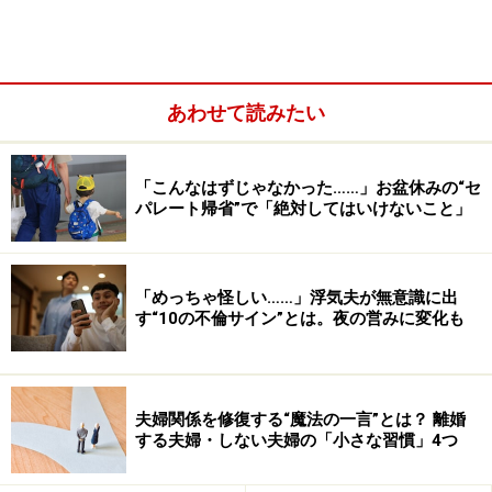
「一日中、部下の誰からも報告や相談がない」
「ダイニングテーブルで仕事をしているので、食事のた
びにパソコンを片付けて移動しなければならない」
「子供の声が入るのでウェブ会議がしにくい」
あわせて読みたい
「こんなはずじゃなかった……」お盆休みの“セ
パレート帰省”で「絶対してはいけないこと」
「めっちゃ怪しい……」浮気夫が無意識に出
す“10の不倫サイン”とは。夜の営みに変化も
夫婦関係を修復する“魔法の一言”とは？ 離婚
する夫婦・しない夫婦の「小さな習慣」4つ
といった仕事上の悩みから