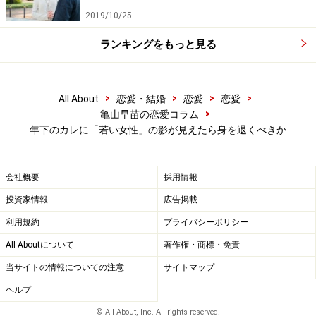
うか。
2019/10/25
※記事内容は執筆時点のものです。最新の内容をご確認くださ
ランキングをもっと見る
い。
>
>
>
>
All About
恋愛・結婚
恋愛
恋愛
>
亀山早苗の恋愛コラム
年下のカレに「若い女性」の影が見えたら身を退くべきか
会社概要
採用情報
投資家情報
広告掲載
利用規約
プライバシーポリシー
All Aboutについて
著作権・商標・免責
当サイトの情報についての注意
サイトマップ
ヘルプ
© All About, Inc. All rights reserved.