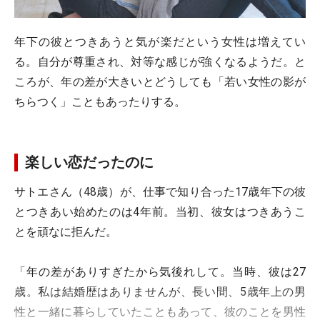
年下の彼とつきあうと気が楽だという女性は増えてい
る。自分が尊重され、対等な感じが強くなるようだ。と
ころが、年の差が大きいとどうしても「若い女性の影が
ちらつく」こともあったりする。
楽しい恋だったのに
サトエさん（48歳）が、仕事で知り合った17歳年下の彼
とつきあい始めたのは4年前。当初、彼女はつきあうこ
とを頑なに拒んだ。
「年の差がありすぎたから気後れして。当時、彼は27
歳。私は結婚歴はありませんが、長い間、5歳年上の男
性と一緒に暮らしていたこともあって、彼のことを男性