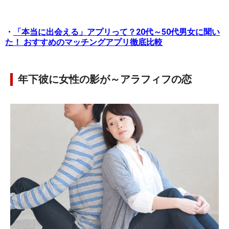
・
「本当に出会える」アプリって？20代～50代男女に聞い
た！ おすすめのマッチングアプリ徹底比較
年下彼に女性の影が～アラフィフの恋