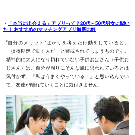
・
「本当に出会える」アプリって？20代～50代男女に聞い
た！ おすすめのマッチングアプリ徹底比較
“自分のメリット”ばかりを考えた行動をしていると、
「損得勘定で動く人だ」と警戒されてしまうものです。
精神的に大人になり切れていない子供おばさん（子供お
じさん）は、自分が周りにそんな風に思われているとは
気付かず、「私はうまくやっている！」と思い込んでい
て、友達が離れていくことに気付きません。