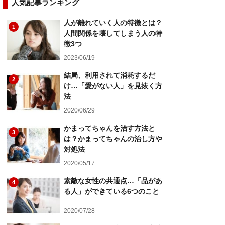
人気記事ランキング
人が離れていく人の特徴とは？
1
人間関係を壊してしまう人の特
徴3つ
2023/06/19
結局、利用されて消耗するだ
2
け…「愛がない人」を見抜く方
法
2020/06/29
かまってちゃんを治す方法と
3
は？かまってちゃんの治し方や
対処法
2020/05/17
素敵な女性の共通点…「品があ
4
る人」ができている6つのこと
2020/07/28