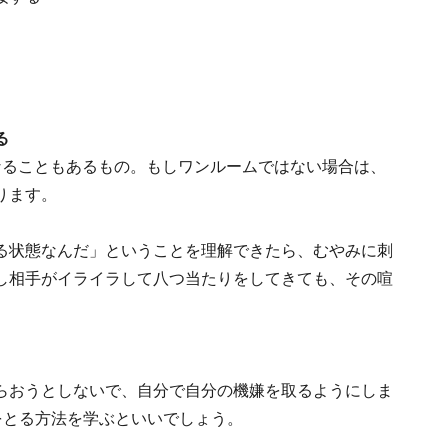
る
なることもあるもの。もしワンルームではない場合は、
ります。
る状態なんだ」ということを理解できたら、むやみに刺
し相手がイライラして八つ当たりをしてきても、その喧
らおうとしないで、自分で自分の機嫌を取るようにしま
をとる方法を学ぶといいでしょう。