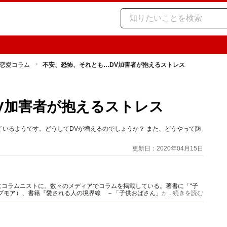
恋愛コラム
不安、恐怖、それとも…DV加害者が抱えるストレス
V加害者が抱えるストレス
いるようです。どうしてDVが増えるのでしょうか？ また、どうやって防
更新日：2020年04月15日
コラムニストに。数々のメディアでコラムを掲載している。著書に「“子
プモア）、書籍『愛される人の境界線 －「子供おばさん」から「大人女
...続きを読む
。