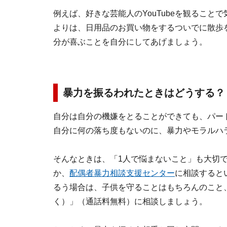
例えば、好きな芸能人のYouTubeを観るこ
よりは、日用品のお買い物をするついでに散歩
分が喜ぶことを自分にしてあげましょう。
暴力を振るわれたときはどうする？
自分は自分の機嫌をとることができても、パー
自分に何の落ち度もないのに、暴力やモラルハ
そんなときは、「1人で悩まないこと」も大切
か、
配偶者暴力相談支援センター
に相談すると
るう場合は、子供を守ることはもちろんのこと、
く）」（通話料無料）に相談しましょう。