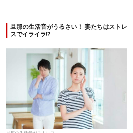
旦那の生活音がうるさい！ 妻たちはストレ
スでイライラ⁉︎