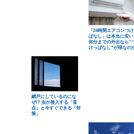
「24時間エアコンつけ
ぱなし」は本当に安い
何分までの外出なら“
けっぱなし”が得なの
網戸にしているのにな
ぜ!? 虫が侵入する「盲
点」と今すぐできる「対
策」