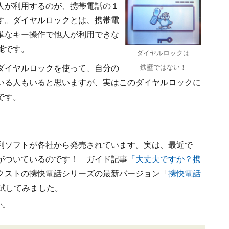
人が利用するのが、携帯電話の１
す。ダイヤルロックとは、携帯電
単なキー操作で他人が利用できな
能です。
ダイヤルロックは
鉄壁ではない！
ダイヤルロックを使って、自分の
いる人もいると思いますが、実はこのダイヤルロックに
です。
利ソフトが各社から発売されています。実は、最近で
がついているのです！ ガイド記事
『大丈夫ですか？携
クストの携快電話シリーズの最新バージョン「
携快電話
試してみました。
い。