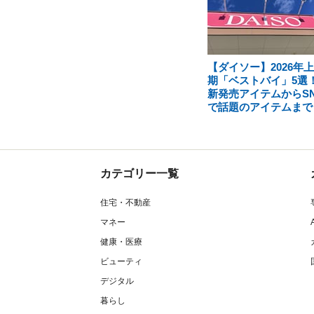
【ダイソー】2026年
期「ベストバイ」5選
新発売アイテムからSN
で話題のアイテムまで
カテゴリー一覧
住宅・不動産
マネー
健康・医療
ビューティ
デジタル
暮らし