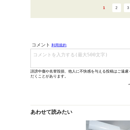
1
2
3
あわせて読みたい