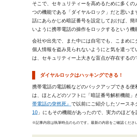
そこで、セキュリティーを高めるために多くの
つの機能である「ダイヤルロック」だと思いま
話にあらかじめ暗証番号を設定しておけば、簡
いように携帯電話の操作をロックするという機
会社や出先で、また中には自宅でも、こまめに
個人情報を盗み見られないようにと気を遣って
は、セキュリティー上大きな盲点が存在するの
■
ダイヤルロックはハッキングできる！
携帯電話の電話帳などのバックアップできる便
は、ほとんどのソフトに「暗証番号解析機能」
帯電話の突然死』
で以前にご紹介したソースネ
10
」にもその機能があったので、実力のほどを
※記事内容は執筆時点のものです。最新の内容をご確認くださ