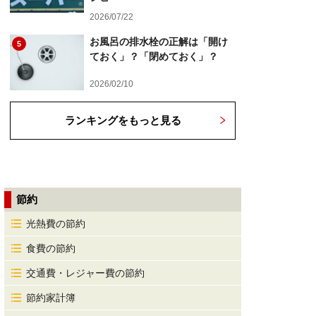
2026/07/22
お風呂の排水栓の正解は「開け
5
ておく」？「閉めておく」？
2026/02/10
ランキングをもっと見る
節約
光熱費の節約
食費の節約
交通費・レジャー費の節約
節約家計簿