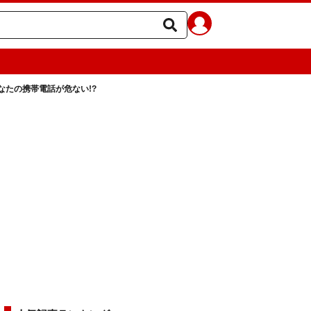
たの携帯電話が危ない!?