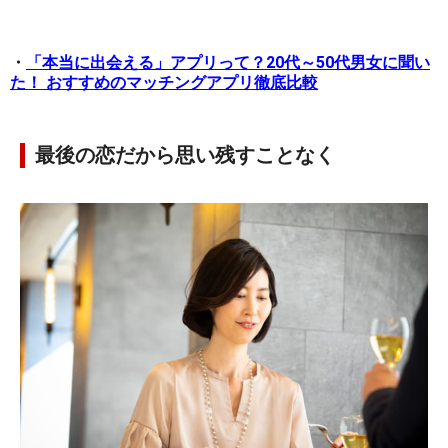
・
「本当に出会える」アプリって？20代～50代男女に聞い
た！ おすすめのマッチングアプリ徹底比較
最後の恋だから思い残すことなく