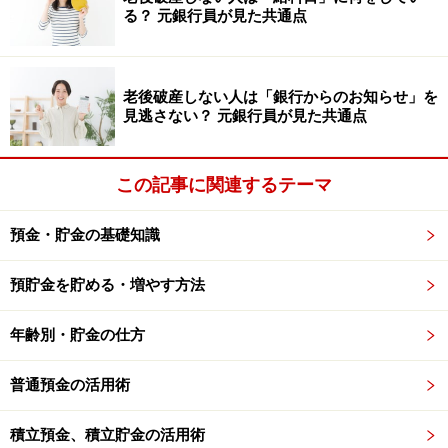
る？ 元銀行員が見た共通点
る。または、あらかじめ月初めに、使ってもよい金額を
まとめて引き出しておくなど、準備することをおすすめ
します。
老後破産しない人は「銀行からのお知らせ」を
見逃さない？ 元銀行員が見た共通点
ネット銀行は一般の銀行よりも預金金利が高いところも
多く、お金を貯めるのに適した銀行でもあります。以前
この記事に関連するテーマ
に比べ、ネット銀行は増えてきています。使いやすさや
金利などを比較して、この機会に口座の開設を検討して
預金・貯金の基礎知識
もよいですね。
預貯金を貯める・増やす方法
年齢別・貯金の仕方
普通預金の活用術
積立預金、積立貯金の活用術