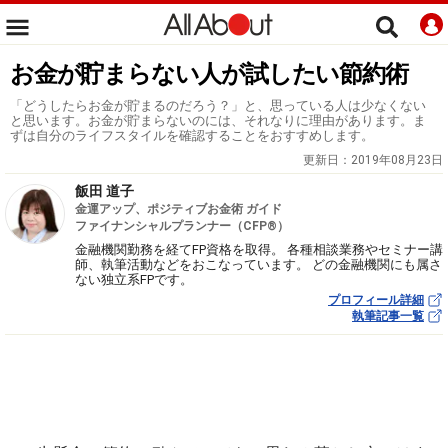
お金が貯まらない人が試したい節約術
「どうしたらお金が貯まるのだろう？」と、思っている人は少なくない
と思います。お金が貯まらないのには、それなりに理由があります。ま
ずは自分のライフスタイルを確認することをおすすめします。
更新日：
2019年08月23日
飯田 道子
金運アップ、ポジティブお金術 ガイド
ファイナンシャルプランナー（CFP®）
金融機関勤務を経てFP資格を取得。 各種相談業務やセミナー講
師、執筆活動などをおこなっています。 どの金融機関にも属さ
ない独立系FPです。
プロフィール詳細
執筆記事一覧