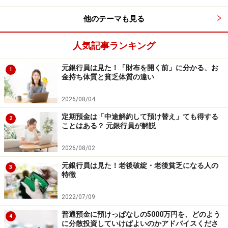
他のテーマも見る
人気記事ランキング
元銀行員は見た！「財布を開く前」に分かる、お
1
いつでも引き出し手数料無料のネット銀行等に口座を開設
金持ち体質と貧乏体質の違い
し、イザというときに備えるのは節約につながりますよ！
2026/08/04
定期預金は「中途解約して預け替え」ても得する
2
ことはある？ 元銀行員が解説
2026/08/02
元銀行員は見た！老後破綻・老後貧乏になる人の
3
特徴
2022/07/09
普通預金に預けっぱなしの5000万円を、どのよう
4
に分散投資していけばよいのかアドバイスくださ