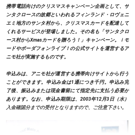
携帯電話向けのクリスマスキャンペーン企画として、サ
ンタクロースの故郷といわれるフィンランド・ロヴェニ
エミ地方のサンタ村から、クリスマスカードを配達して
くれるサービスが登場しました。その名も「サンタクロ
ース村からXmasカードを贈ろう！」キャンペーン。ｉモ
ードやボーダフォンライブ！の公式サイトを運営するア
ニモ社が実施するものです。
申込みは、アニモ社が運営する携帯向けサイトから行う
ことができます。申込み金は1通につき千円。申込み完
了後、振込みまたは現金書留にて指定先に支払う必要が
あります。なお、申込み期限は、2003年12月3日（水）
入金確認分までの受付となりますので、ご注意下さい。