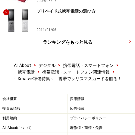
2009/05/17
プリペイド式携帯電話の選び方
5
2011/01/06
ランキングをもっと見る
>
>
>
All About
デジタル
携帯電話・スマートフォン
>
>
携帯電話
携帯電話・スマートフォン関連情報
～Xmas☆準備特集～ 携帯でクリスマスカードを贈る！
会社概要
採用情報
投資家情報
広告掲載
利用規約
プライバシーポリシー
All Aboutについて
著作権・商標・免責