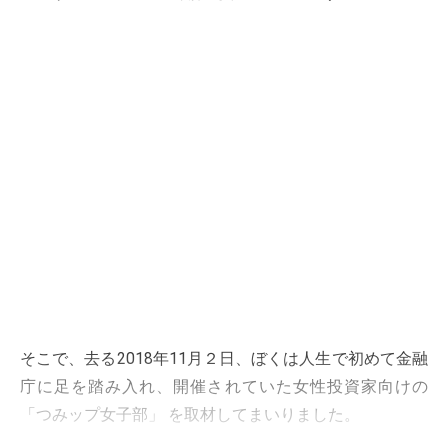
そこで、去る2018年11月２日、ぼくは人生で初めて金融
庁に足を踏み入れ、開催されていた女性投資家向けの
「つみップ女子部」 を取材してまいりました。