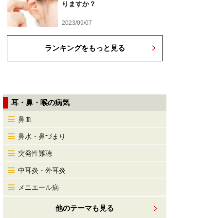
りますか？
2023/09/07
ランキングをもっと見る
耳・鼻・喉の病気
鼻血
鼻水・鼻づまり
突発性難聴
中耳炎・外耳炎
メニエール病
他のテーマも見る