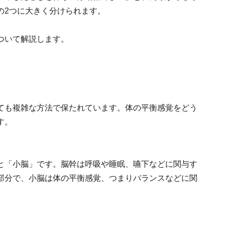
の2つに大きく分けられます。
ついて解説します。
ても複雑な方法で保たれています。体の平衡感覚をどう
す。
と「小脳」です。脳幹は呼吸や睡眠、嚥下などに関与す
部分で、小脳は体の平衡感覚、つまりバランスなどに関