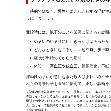
一時的ではなく、慢性的にふわふわする浮動性
うにしましょう。
受診時には、以下のことを医師に伝えると診断
めまいの始まりに何かきっかけはあったか
どんなときに起こるか……起立時、歩行時
症状が出始めてからの期間
体質……高血圧や低血圧、動脈硬化、不眠
浮動性めまいが急に起きた原因はまれに心不全
れらの背景因子を医師に伝えて、正しい診断を
※記事内容は執筆時点のものです。最新の内容をご確認くださ
※当サイトにおける医師・医療従事者等による情報の提供は、
機関での受診をおすすめいたします。記事内容は執筆者個人の
ん。当サイトで提供する情報に基づいて被ったいかなる損害に
を負いかねます。