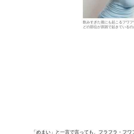
飲みすぎた後にも起こるフワフ
どの部位が原因で起きているの
「めまい」と一言で言っても、フラフラ・フワ