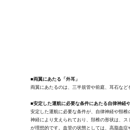
■両翼にあたる「外耳」
両翼にあたるのは、三半規管や前庭、耳石など
■安定した運航に必要な条件にあたる自律神経
安定した運航に必要な条件が、自律神経や頸椎
神経により支えられており、頚椎の形状は、ス
が理想的です。血管の状態としては、高脂血症