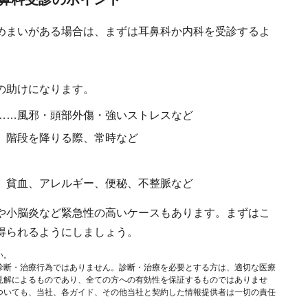
めまいがある場合は、まずは耳鼻科か内科を受診するよ
の助けになります。
……風邪・頭部外傷・強いストレスなど
、階段を降りる際、常時など
、貧血、アレルギー、便秘、不整脈など
や小脳炎など緊急性の高いケースもあります。まずはこ
得られるようにしましょう。
い。
診断・治療行為ではありません。診断・治療を必要とする方は、適切な医療
見解によるものであり、全ての方への有効性を保証するものではありませ
ついても、当社、各ガイド、その他当社と契約した情報提供者は一切の責任