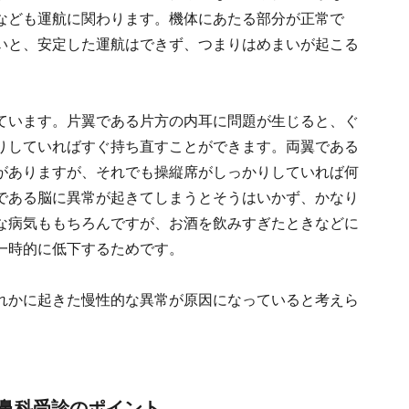
なども運航に関わります。機体にあたる部分が正常で
いと、安定した運航はできず、つまりはめまいが起こる
ています。片翼である片方の内耳に問題が生じると、ぐ
りしていればすぐ持ち直すことができます。両翼である
がありますが、それでも操縦席がしっかりしていれば何
である脳に異常が起きてしまうとそうはいかず、かなり
な病気ももちろんですが、お酒を飲みすぎたときなどに
一時的に低下するためです。
れかに起きた慢性的な異常が原因になっていると考えら
鼻科受診のポイント