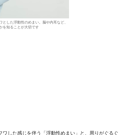
ワとした浮動性のめまい。脳や内耳など、
かを知ることが大切です
フワした感じを伴う「浮動性めまい」と、周りがぐるぐ