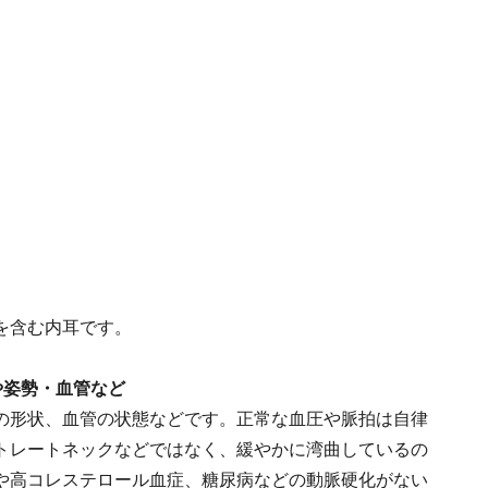
を含む内耳です。
や姿勢・血管など
の形状、血管の状態などです。正常な血圧や脈拍は自律
トレートネックなどではなく、緩やかに湾曲しているの
や高コレステロール血症、糖尿病などの動脈硬化がない