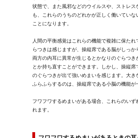
状態で、また風邪などのウイルスや、ストレス
も、これらのうちのどれかが正しく働いていな
ことになります。
人間の平衡感覚はこれらの機能で複雑に保たれ
らつきは感じますが、操縦席である脳がしっか
両方の内耳に異常が生じるとかなりのぐらつき
とか持ち直すことができます。しかし、操縦席
のぐらつきが出て強いめまいを感じます。大き
ふらふらするのは、操縦席である小脳の機能が
フワフワするめまいがある場合、これらのいず
れます。
フワフワするめまいがあるときの耳