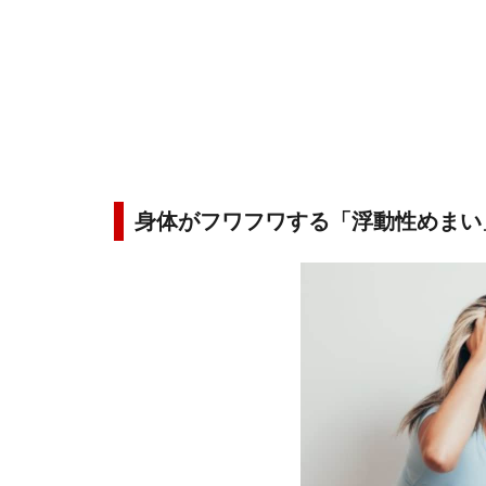
身体がフワフワする「浮動性めまい