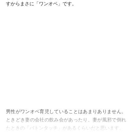
すからまさに「ワンオペ」です。
男性がワンオペ育児していることはあまりありません。
ときどき妻の会社の飲み会があったり、妻が風邪で倒れ
たときの「バトンタッチ」があるくらいだと思います。