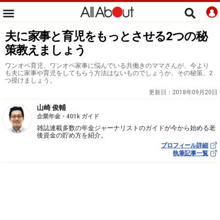
夫に家事と育児をもっとさせる2つの秘
策教えましょう
ワンオペ育児、ワンオペ家事に悩んでいる共働きのママさんが、今より
も夫に家事や育児をしてもらう方法はないものでしょうか。その秘策、2
つ授けましょう。
更新日：
2018年09月20日
山崎 俊輔
企業年金・401k ガイド
雑誌連載多数の年金ジャーナリストのガイドが今から始める老
後資金の貯め方を紹介。
プロフィール詳細
執筆記事一覧