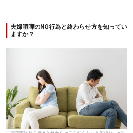
夫婦喧嘩のNG行為と終わらせ方を知ってい
ますか？
夫婦喧嘩はＮＧ行為と終わらせ方を知らないと泥沼化しがち