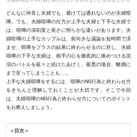
どんなに仲良し夫婦でも、避けては通れないのが夫婦喧
嘩。でも、夫婦喧嘩の仕方が上手な夫婦と下手な夫婦で
は、喧嘩の深刻度と長さに明らかな違いがあります。夫
婦喧嘩の上手なカップルは、前向きな議論を短時間で済
ませ、喧嘩をプラスの結果に終わらせるのに対し、夫婦
喧嘩の下手な夫婦は、相手の心を徹底的に痛めつける泥
沼のバトルを延々と続けたあげく、最悪の場合、離婚に
まで至ってしまうことも……。
上手な夫婦喧嘩をするには、喧嘩の
NG
行為と終わらせ方
をきちんと理解しておくことが大切です。そこで今回
は、夫婦喧嘩の
NG
行為と終わらせ方についてのポイント
をお教えしましょう。
＜目次＞