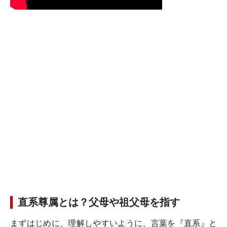
直系尊属とは？父母や祖父母を指す
まずはじめに、理解しやすいように、言葉を『直系』と