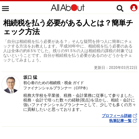
相続税を払う必要がある人とは？簡単チ
ェック方法
「自分は相続税を払う必要がある？」そんな疑問を持つ人に簡単にチェ
ックする方法をお教えします。平成30年中に、相続税を払う必要のある
人は全体の約8.5％でした。残りの91.5％の人は相続税の課税の対象では
ないということです。自分が相続税を払う必要があるのかどうかをチェ
ックしてみましょう。
更新日：
2020年03月22日
坂口 猛
初心者のための相続税・税金 ガイド
ファイナンシャルプランナー（CFP®）
税務大学校を卒業後、税務・会計業務に従事して参りました。
税務・会計で培った数々の経験(視点)を活かし、相続・会計に
強いファイナンシャルプランナーとして、少しでも多くの方々
に貢献したいと思っております。
プロフィール詳細
執筆記事一覧