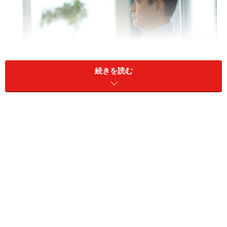
続きを読む
相続税を払う必要があるのか、調べてみませんか？
相続税の課税対象になる「課税割合」と
「申告割合」とは？
「課税割合」とは、亡くなった人のうち、相続税の課税
対象となった人（相続税額のある申告書）の割合をいい
ます。平成30年中では、全国平均で約8.5％です。