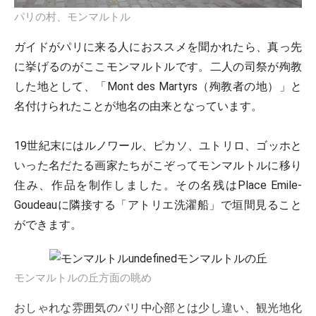
パリの村、モンマルトル
ガイドがパリに来る人におススメを聞かれたら、真っ先
に挙げるのがここモンマルトルです。二人の司祭が殉教
した地として、「Mont des Martyrs（殉教者の地）」と
名付けられたことが地名の由来となっています。
19世紀末にはルノワール、ピカソ、ユトリロ、ゴッホと
いった名だたる画家たちがこぞってモンマルトルに移り
住み、作品を制作しました。その名残はPlace Emile-
Goudeauに隣接する「アトリエ洗濯船」で垣間見ること
ができます。
モンマルトルの丘方面の眺め
おしゃれな雰囲気のパリ中心部とは少し違い、観光地化