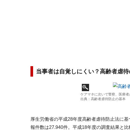
当事者は自覚しにくい？高齢者虐待
ケアマネに次いで警察、医療
出典：高齢者虐待防止の基本
厚生労働省の平成28年度高齢者虐待防止法に基づ
報件数は27.940件。平成18年度の調査結果と