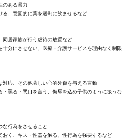
性のある暴力
ける、意図的に薬を過剰に飲ませるなど
、同居家族が行う虐待の放置など
を十分にさせない、医療・介護サービスを理由なく制限
な対応、その他著しい心的外傷を与える言動
る・罵る・悪口を言う、侮辱を込め子供のように扱うな
つな行為をさせること
ておく、キス・性器を触る、性行為を強要するなど