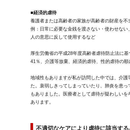
■経済的虐待
養護者または高齢者の家族が高齢者の財産を不
例：日常に必要な金銭を渡さない・使わせない
人の意思に反して使用するなど
厚生労働省の平成28年度高齢者虐待防止法に基
41％、介護等放棄、経済的虐待、性的虐待の順
地域性もありますが私が訪問した中では、介護
た。衰弱しきってしまっていたり、肺炎を患っ
もありました。医療者として虐待が疑わしいを
あります。
不適切なケアにより虐待に該当する