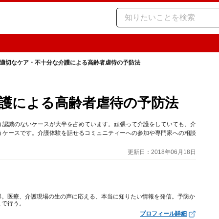
適切なケア・不十分な介護による高齢者虐待の予防法
護による高齢者虐待の予防法
う認識のないケースが大半を占めています。頑張って介護をしていても、介
うケースです。介護体験を話せるコミュニティーへの参加や専門家への相談
更新日：2018年06月18日
得。医療、介護現場の生の声に応える、本当に知りたい情報を発信。予防か
まで行う。
プロフィール詳細