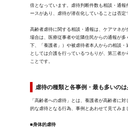
倍となっています。虐待判断件数も相談・通報
ースがあり、虐待が潜在化していることは否定
高齢者虐待に関する相談・通報は、ケアマネが
場合は、医療従事者や近隣住民からの通報が多
下、「養護者」）や被虐待者本人からの相談・
としては介護を行っているつもりが、第三者か
ことです。
虐待の種類と各事例・最も多いのは
「高齢者への虐待」とは、養護者が高齢者に対
的な虐待となる行為、事例とあわせて見てみま
■身体的虐待