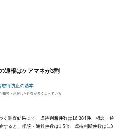
の通報はケアマネが3割
者が相談・通報した件数が多くなっている
く調査結果にて、虐待判断件数は16.384件、相談・通
比較すると、相談・通報件数は1.5倍、虐待判断件数は1.3