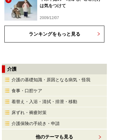
5
は気をつけて
2009/12/07
ランキングをもっと見る
介護
介護の基礎知識・原因となる病気・怪我
食事・口腔ケア
着替え・入浴・清拭・排泄・移動
床ずれ・褥瘡対策
介護保険の手続き・申請
他のテーマも見る