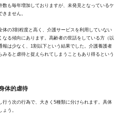
件数も毎年増加しておりますが、未発見となっているケ
できません。
全体の3割程度と高く、介護サービスを利用していない
くなる傾向にあります。高齢者の世話をしている方（以
通報は少なく、1割以下という結果でした。介護養護者
らみると虐待と捉えられてしまうこともあり得るという
身体的虐待
し行う次の行為で、大きく5種類に分けられます。具体
しょう。