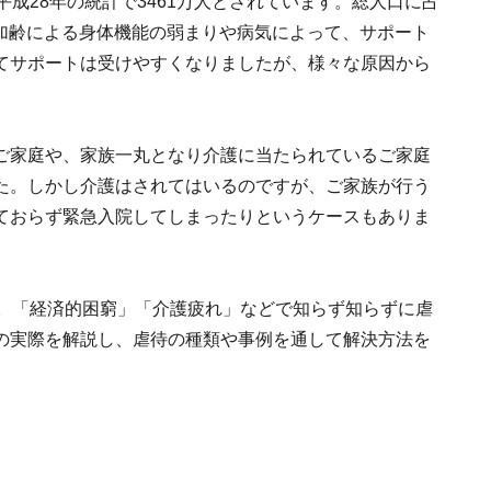
成28年の統計で3461万人とされています。総人口に占
。加齢による身体機能の弱まりや病気によって、サポート
てサポートは受けやすくなりましたが、様々な原因から
ご家庭や、家族一丸となり介護に当たられているご家庭
た。しかし介護はされてはいるのですが、ご家族が行う
ておらず緊急入院してしまったりというケースもありま
す。「経済的困窮」「介護疲れ」などで知らず知らずに虐
の実際を解説し、虐待の種類や事例を通して解決方法を