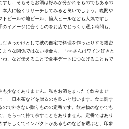
ですし、そもそもお酒は好みが分かれるものでもあるの
、本人に軽くリサーチしてみると良いでしょう。晩酌や
フトビールや地ビール、輸入ビールなども人気ですし
手のイメージに合うものをお店でじっくり選ぶ時間も、
しむきっかけとして彼の自宅で料理を作ったりする親密
くような関係ではない場合も、「○○さんはワイン好きと
いね」など伝えることで食事デートにつなげることもで
性も少なくありません。私もお酒をまったく飲みませ
ヒー、日本茶などを贈るのも良いと思います。食に関す
るので外さない贈りものの定番です。飲み物のなかでも
で、もらって持て余すこともありません。定番ではあり
めずらしくてインパクトがあるものなどを選ぶと、印象