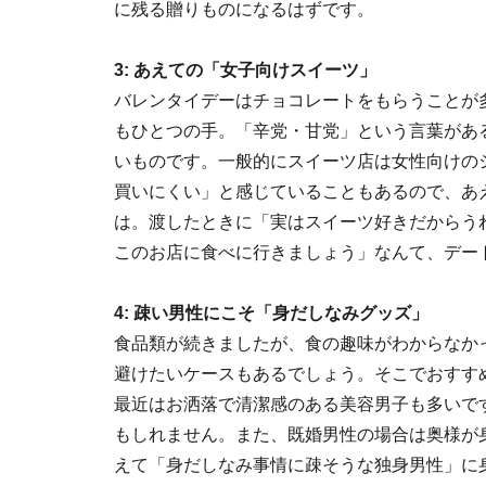
に残る贈りものになるはずです。
3: あえての「女子向けスイーツ」
バレンタイデーはチョコレートをもらうことが
もひとつの手。「辛党・甘党」という言葉があ
いものです。一般的にスイーツ店は女性向けの
買いにくい」と感じていることもあるので、あ
は。渡したときに「実はスイーツ好きだからう
このお店に食べに行きましょう」なんて、デー
4: 疎い男性にこそ「身だしなみグッズ」
食品類が続きましたが、食の趣味がわからなか
避けたいケースもあるでしょう。そこでおすす
最近はお洒落で清潔感のある美容男子も多いで
もしれません。また、既婚男性の場合は奥様が
えて「身だしなみ事情に疎そうな独身男性」に