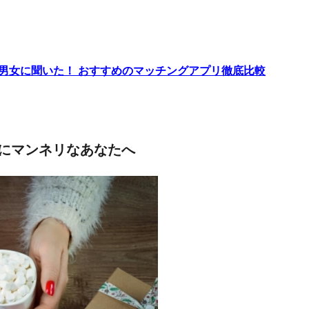
代男女に聞いた！ おすすめのマッチングアプリ徹底比較
にマンネリなあなたへ