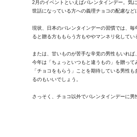
2月のイベントといえばバレンタインデー。気
世話になっている方への義理チョコの配慮など
現状、日本のバレンタインデーの習慣では、毎
ると贈る方ももらう方もややマンネリ化してい
または、甘いものが苦手な辛党の男性もいれば
今年は「ちょっといつもと違うもの」を贈って
「チョコをもらう」ことを期待している男性も
るのもいいでしょう。
さっそく、チョコ以外でバレンタインデーに男