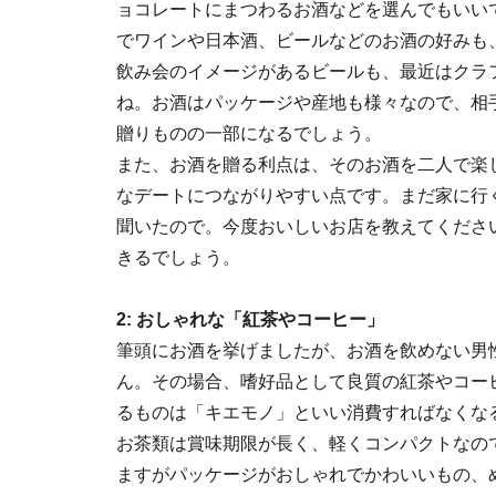
ョコレートにまつわるお酒などを選んでもいい
でワインや日本酒、ビールなどのお酒の好みも
飲み会のイメージがあるビールも、最近はクラ
ね。お酒はパッケージや産地も様々なので、相
贈りものの一部になるでしょう。
また、お酒を贈る利点は、そのお酒を二人で楽
なデートにつながりやすい点です。まだ家に行
聞いたので。今度おいしいお店を教えてくださ
きるでしょう。
2: おしゃれな「紅茶やコーヒー」
筆頭にお酒を挙げましたが、お酒を飲めない男
ん。その場合、嗜好品として良質の紅茶やコー
るものは「キエモノ」といい消費すればなくな
お茶類は賞味期限が長く、軽くコンパクトなの
ますがパッケージがおしゃれでかわいいもの、