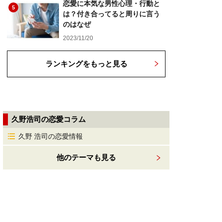
恋愛に本気な男性心理・行動と
5
は？付き合ってると周りに言う
のはなぜ
2023/11/20
ランキングをもっと見る
久野浩司の恋愛コラム
久野 浩司の恋愛情報
他のテーマも見る