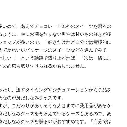
多いので、あえてチョコレート以外のスイーツを贈るの
るように、特にお酒を飲まない男性は甘いもの好きが多
ショップが多いので、「好きだけれど自分では積極的に
えてかわいいパッケージのスイーツなどを選んでみて
れしい！」という話題で盛り上がれば、「次は一緒にこ
トの約束も取り付けられるかもしれません。
ったり、渡すタイミングやシチュエーションから食品を
めなのが身だしなみグッズです。
すが、こだわりがありそうな人はすでに愛用品があるか
身だしなみグッズをそろえているケースもあるので、あ
身だしなみグッズを贈るのがおすすめです。「自分では