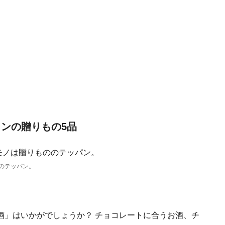
インの贈りもの5品
のテッパン。
酒」はいかがでしょうか？ チョコレートに合うお酒、チ