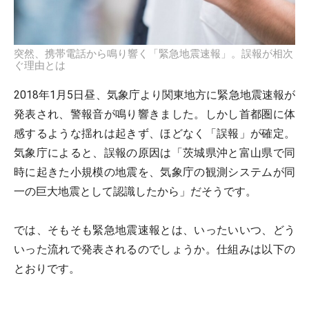
突然、携帯電話から鳴り響く「緊急地震速報」。誤報が相次
ぐ理由とは
2018年1月5日昼、気象庁より関東地方に緊急地震速報が
発表され、警報音が鳴り響きました。しかし首都圏に体
感するような揺れは起きず、ほどなく「誤報」が確定。
気象庁によると、誤報の原因は「茨城県沖と富山県で同
時に起きた小規模の地震を、気象庁の観測システムが同
一の巨大地震として認識したから」だそうです。
では、そもそも緊急地震速報とは、いったいいつ、どう
いった流れで発表されるのでしょうか。仕組みは以下の
とおりです。