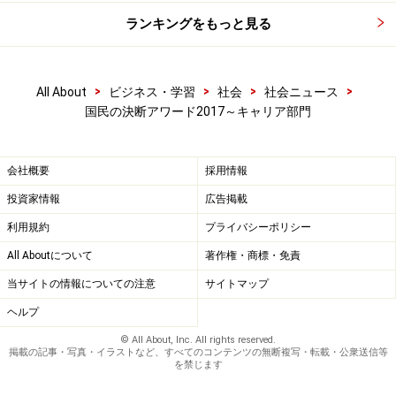
ランキングをもっと見る
>
>
>
>
All About
ビジネス・学習
社会
社会ニュース
国民の決断アワード2017～キャリア部門
会社概要
採用情報
投資家情報
広告掲載
利用規約
プライバシーポリシー
All Aboutについて
著作権・商標・免責
当サイトの情報についての注意
サイトマップ
ヘルプ
© All About, Inc. All rights reserved.
掲載の記事・写真・イラストなど、すべてのコンテンツの無断複写・転載・公衆送信等
を禁じます