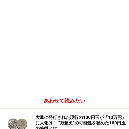
強い傾向があるようで、「男性の育児は当たり前だか
ら」と答えた人は若い世代に多く、20代60％、30代
44％、40代33％、50代24％の順となっている。
あわせて読みたい
大量に発行された現行の100円玉が「13万円」
に大化け！ “万超え”の可能性を秘めた100円玉
の特徴とは