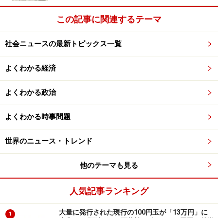
キャリア部門・第2位の発表は次のページ＞＞＞
この記事に関連するテーマ
※記事内容は執筆時点のものです。最新の内容をご確認くださ
い。
社会ニュースの最新トピックス一覧
よくわかる経済
次のページへ
1
/
3
よくわかる政治
よくわかる時事問題
世界のニュース・トレンド
他のテーマも見る
人気記事ランキング
大量に発行された現行の100円玉が「13万円」に
1