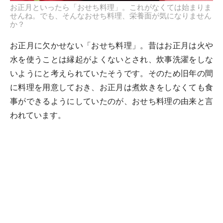
お正月といったら「おせち料理」。これがなくては始まりま
せんね。でも、そんなおせち料理、栄養面が気になりません
か？
お正月に欠かせない「おせち料理」。昔はお正月は火や
水を使うことは縁起がよくないとされ、炊事洗濯をしな
いようにと考えられていたそうです。そのため旧年の間
に料理を用意しておき、お正月は煮炊きをしなくても食
事ができるようにしていたのが、おせち料理の由来と言
われています。