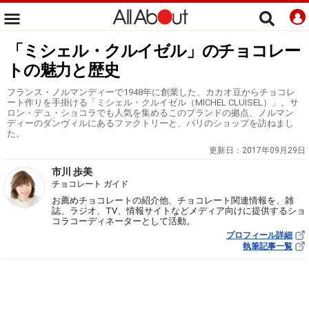
「ミシェル・クルイゼル」のチョコレー
トの魅力と歴史
フランス・ノルマンディーで1948年に創業した、カカオ豆からチョコレ
ート作りを手掛ける「ミシェル・クルイゼル（MICHEL CLUISEL）」。サ
ロン・デュ・ショコラでも人気を集めるこのブランドの拠点、ノルマン
ディーのダンヴィルにあるファクトリーと、パリのショップを訪ねまし
た。
更新日：
2017年09月29日
市川 歩美
チョコレート ガイド
お薦めチョコレートの紹介他、チョコレート関連情報を、雑
誌、ラジオ、TV、情報サイトなどメディア向けに提供するショ
コラコーディネーターとして活動。
プロフィール詳細
執筆記事一覧