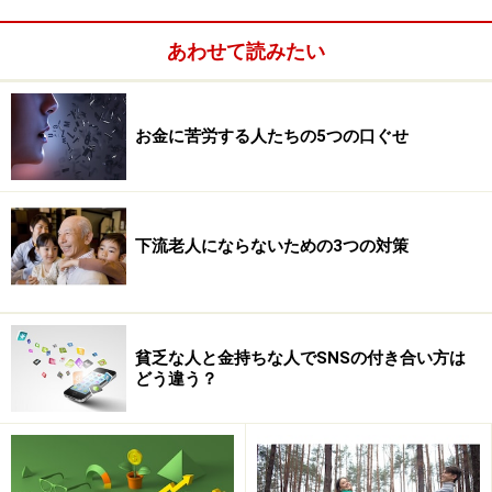
あわせて読みたい
お金に苦労する人たちの5つの口ぐせ
下流老人にならないための3つの対策
世界同時株安になるのか？
貧乏な人と金持ちな人でSNSの付き合い方は
どう違う？
「遠くの戦争は買い、近くの戦争は売り」という投資格
言があります。
今回は、日本の隣で起こっている緊張なので、さすがに