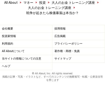
>
>
>
>
All About
マネー
投資
大人のお金 トレーニング講座
>
大人のお金 トレーニング講座
戦争が起きたら株価暴落は本当か？
会社概要
採用情報
投資家情報
広告掲載
利用規約
プライバシーポリシー
All Aboutについて
著作権・商標・免責
当サイトの情報についての注意
サイトマップ
ヘルプ
© All About, Inc. All rights reserved.
掲載の記事・写真・イラストなど、すべてのコンテンツの無断複写・転載・公衆送信等
を禁じます