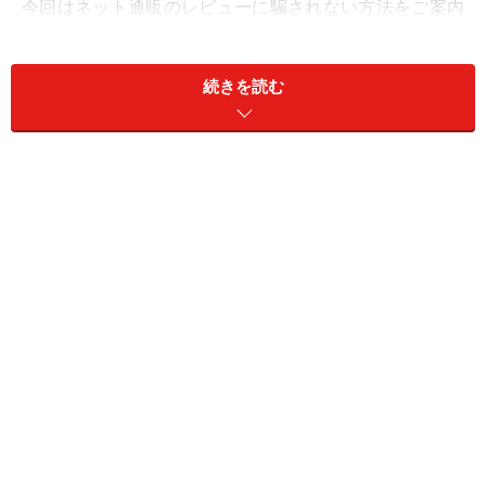
今回はネット通販のレビューに騙されない方法をご案内
しますので、上手に参考にして失敗のないネットショッ
ピングを楽しんでください。
続きを読む