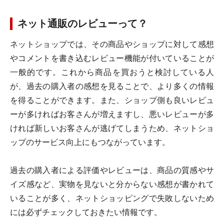
ネット通販のレビューって？
ネットショップでは、その商品やショップに対して感想
やコメントを書き込むレビュー機能が付いていることが
一般的です。これから商品を買おうと検討している人
が、過去の購入者の感想を見ることで、より多くの情報
を得ることができます。また、ショップ側も良いレビュ
ーが多ければお客さんが増えますし、悪いレビューが多
ければ新しいお客さんが逃げてしまうため、ネットショ
ップのサービス向上にもつながっています。
過去の購入者による評価やレビューは、商品の質感やサ
イズ感など、実物を見ないと分からない感想が書かれて
いることが多く、ネットショッピングで失敗しないため
には必ずチェックしておきたい情報です。