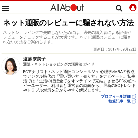
ネット通販のレビューに騙されない方法
ネットショッピングで失敗しないためには、過去の購入者による評価や
レビューをチェックすることが大切です。ネット通販のレビューに騙さ
れない方法をご案内します。
更新日：
2017年09月22日
遠藤 奈美子
通販・ネットショッピングの活用法 ガイド
ECアナリスト / ネット通販コンシェルジュ 心理学×MBAの視点
でデジタル時代の「賢い買い方・売り方」をナビゲート。私生
活では「生活のほぼ全てをオンラインで完結」させるECの超ヘ
ビーユーザー。利用者と運営者の両面から、最新のECトレンド
やトラブル対策を分かりやすく解説します。
プロフィール詳細
執筆記事一覧