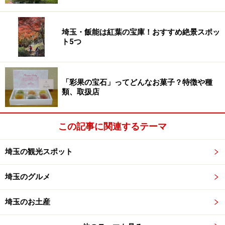
島や高円寺などから招待された連が続々と舞台の通りに
繰り出していきます。
埼玉・飯能は紅葉の宝庫！おすすめ絶景スポッ
ト5つ
「彩果の宝石」ってどんなお菓子？特徴や種
類、取扱店
東武スカイツリーライン新越谷駅ホームから見る南越谷中央
通り
この記事に関連するテーマ
埼玉の観光スポット
南越谷中央通りの演舞場入口
埼玉のグルメ
埼玉のお土産
南越谷中央通りに踊りながら繰り出す連