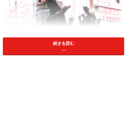
続きを読む
駅前ロータリーに設置される南越谷阿波踊りのモミュメント
南越谷阿波踊りは、徳島県出身の地元ハウスメーカーの
創業者の呼びかけによって企画が実現。初回の来場者は
約3万人でしたが、近年は70万人前後の見学者が訪れる
ようになりました。今では、徳島市、東京・高円寺とと
もに日本三大阿波踊りの一つに数えられています。例年