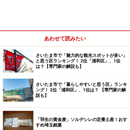
お盆直後の金曜日から日曜日にかけて開催されており、
2017年は8月18日から20日に開催が決定。開催日の1ケ
月前には駅の壁に盆踊りの開催を知らせるイラストが描
かれ、横断幕が掲げられます。
あわせて読みたい
さいたま市で「魅力的な観光スポットが多い」
と思う区ランキング！ 2位「浦和区」、1位
は？【専門家の解説も】
さいたま市で「暮らしやすいと思う区」ランキ
ング！ 2位「浦和区」、1位は？ 【専門家の解
説も】
「羽生の黄金麦」ソルデシレの定番土産！おす
すめ埼玉銘菓