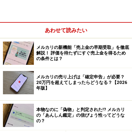
招待コードは、メルカリユーザーがそれぞれ持っている
招待コードとは、メルカリに登録しているユーザー全員
あわせて読みたい
が個別に持っているもので、招待される人がメルカリに
会員登録をするときに使います。
メルカリの新機能「売上金の早期受取」を徹底
解説！ 評価を待たずにすぐ売上金を得るため
の条件とは？
メルカリの売り上げは「確定申告」が必要？
20万円を超えてしまったらどうなる？【2026
年版】
本物なのに「偽物」と判定された!? メルカリ
の「あんしん鑑定」の信ぴょう性ってどうな
の？