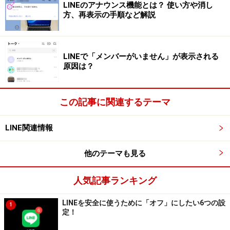
LINEのアナウンス機能とは？ 使い方や消し
方、再表示の手順など解説
LINEで「メンバーがいません」が表示される
原因は？
この記事に関連するテーマ
LINE関連情報
他のテーマも見る
何回間違えるとロックされる？
人気記事ランキング
パスコードの入力は何度でも試すことができます。5回
間違ったらアウト、アカウントが凍結……というようなこ
LINEを安全に使うために「オフ」にしたい6つの設
1
定！
とはありません。