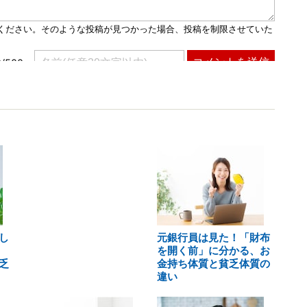
し
元銀行員は見た！「財布
を開く前」に分かる、お
乏
金持ち体質と貧乏体質の
違い