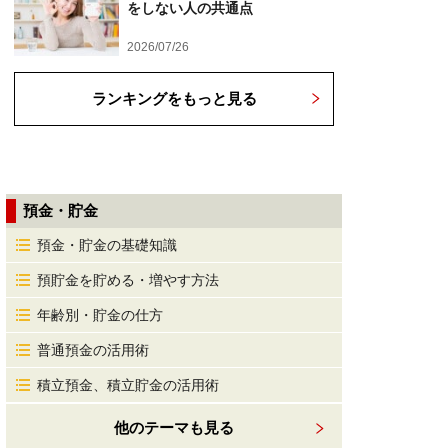
をしない人の共通点
2026/07/26
ランキングをもっと見る
預金・貯金
預金・貯金の基礎知識
預貯金を貯める・増やす方法
年齢別・貯金の仕方
普通預金の活用術
積立預金、積立貯金の活用術
他のテーマも見る