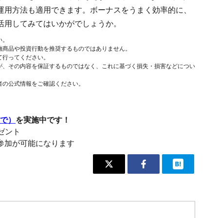
運用方法も適用できます。ボーナスをうまく効率的に、
活用してみてはいかがでしょうか。
い。
融商品や投資行動を推奨するものではありません。
て行ってください。
が、その内容を保証するものではなく、これに基づく損失・損害などについ
者の公式情報をご確認ください。
まで）
を実施中です！
レゼント
参加が可能になります