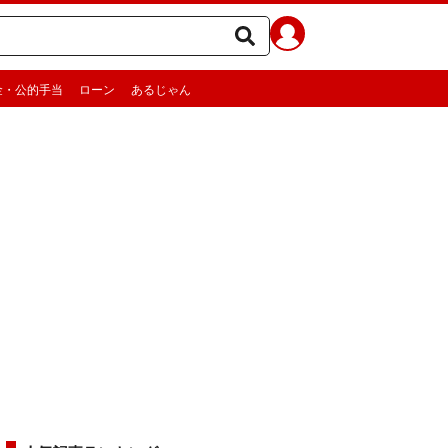
金・公的手当
ローン
あるじゃん