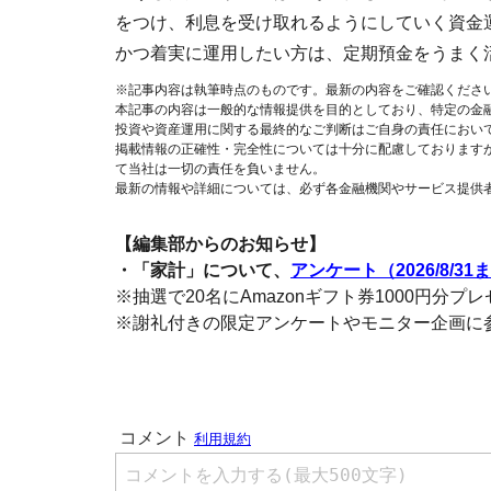
をつけ、利息を受け取れるようにしていく資金
かつ着実に運用したい方は、定期預金をうまく
※記事内容は執筆時点のものです。最新の内容をご確認くださ
本記事の内容は一般的な情報提供を目的としており、特定の金
投資や資産運用に関する最終的なご判断はご自身の責任におい
掲載情報の正確性・完全性については十分に配慮しております
て当社は一切の責任を負いません。
最新の情報や詳細については、必ず各金融機関やサービス提供
【編集部からのお知らせ】
・「家計」について、
アンケート（2026/8/31
※抽選で20名にAmazonギフト券1000円分プ
※謝礼付きの限定アンケートやモニター企画に