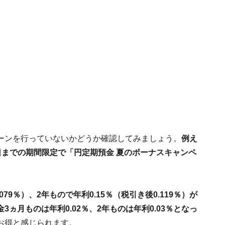
ーンを行っていないかどうか確認してみましょう。
例え
16日までの期間限定で「円定期預金 夏のボーナスキャンペ
79％）、2年もので年利0.15％（税引き後0.119％）が
ヵ月ものは年利0.02％、2年ものは年利0.03％となっ
お得と感じられます。