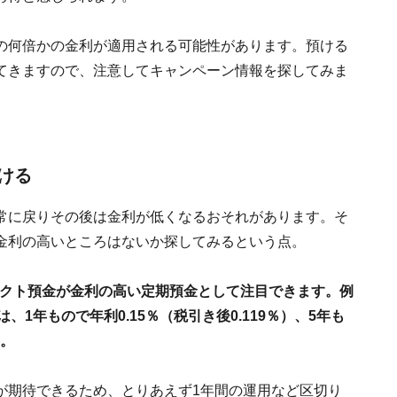
の何倍かの金利が適用される可能性があります。預ける
てきますので、注意してキャンペーン情報を探してみま
ける
常に戻りその後は金利が低くなるおそれがあります。そ
金利の高いところはないか探してみるという点。
イレクト預金が金利の高い定期預金として注目できます。例
は、1年もので年利0.15％（税引き後0.119％）、5年も
す。
が期待できるため、とりあえず1年間の運用など区切り