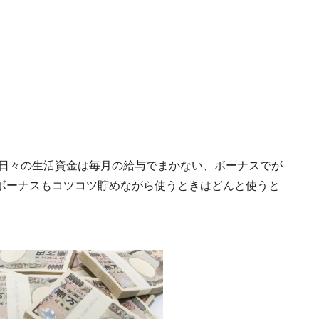
。日々の生活資金は毎月の給与でまかない、ボーナスでが
ボーナスもコツコツ貯めながら使うときはどんと使うと