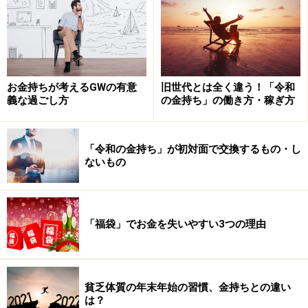
お金持ちが考えるGWの有意
旧世代とは全く違う！「令和
義な過ごし方
の金持ち」の働き方・稼ぎ方
「令和の金持ち」が初対面で交換するもの・し
ないもの
「福袋」でお金を失いやすい3つの理由
貧乏体質の年末年始の習慣、金持ちとの違い
は？