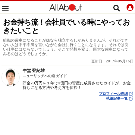
お金持ち流！会社員でいる時にやってお
きたいこと
組織の歯車になることが嫌なら独立するしかありませんが、それができ
ない人は不平不満を言いながら会社に行くことになります。それでは良
い仕事にはならないでしょう。そこで発想を変え、巨大な歯車になって
みるのはどうでしょうか。
更新日：
2017年05月16日
午堂 登紀雄
ニューリッチへの道 ガイド
貯金70万円を１年で3億円の資産に成長させたガイドが、お金
持ちになる方法や考え方を伝授！
プロフィール詳細
執筆記事一覧