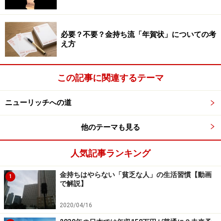
必要？不要？金持ち流「年賀状」についての考
え方
この記事に関連するテーマ
ニューリッチへの道
他のテーマも見る
人気記事ランキング
金持ちはやらない「貧乏な人」の生活習慣【動画
1
で解説】
2020/04/16