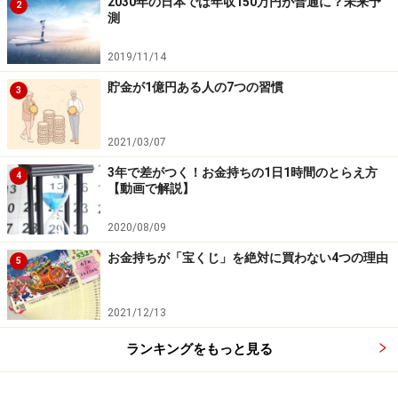
2030年の日本では年収150万円が普通に？未来予
2
測
2019/11/14
貯金が1億円ある人の7つの習慣
3
2021/03/07
3年で差がつく！お金持ちの1日1時間のとらえ方
4
【動画で解説】
2020/08/09
お金持ちが「宝くじ」を絶対に買わない4つの理由
5
2021/12/13
ランキングをもっと見る