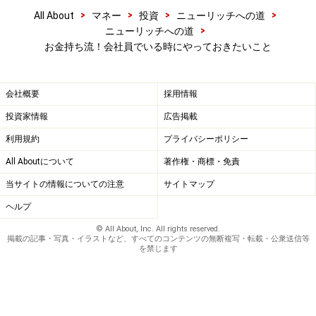
>
>
>
>
All About
マネー
投資
ニューリッチへの道
>
ニューリッチへの道
お金持ち流！会社員でいる時にやっておきたいこと
会社概要
採用情報
投資家情報
広告掲載
利用規約
プライバシーポリシー
All Aboutについて
著作権・商標・免責
当サイトの情報についての注意
サイトマップ
ヘルプ
© All About, Inc. All rights reserved.
掲載の記事・写真・イラストなど、すべてのコンテンツの無断複写・転載・公衆送信等
を禁じます