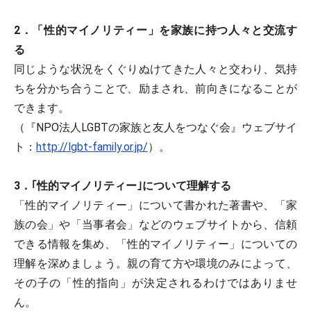
2．「性的マイノリティー」を家族に持つ人々と交流す
る
同じような状況をくぐりぬけてきた人々と交わり、気持
ちを分かち合うことで、励まされ、前向きになることが
できます。
（『NPO法人LGBTの家族と友人をつなぐ会』ウェブサイ
ト：
http://lgbt-family.or.jp/
）。
3．｢性的マイノリティー｣について理解する
「性的マイノリティー」について書かれた著書や、「家
族の会」や「当事者会」などのウェブサイトから、信頼
できる情報を集め、「性的マイノリティー」についての
理解を深めましょう。親の育て方や環境のみによって、
その子の「性的指向」が決定されるわけではありませ
ん。