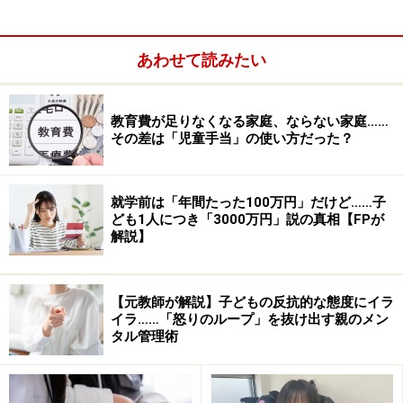
あわせて読みたい
教育費が足りなくなる家庭、ならない家庭……
その差は「児童手当」の使い方だった？
就学前は「年間たった100万円」だけど……子
ども1人につき「3000万円」説の真相【FPが
解説】
【元教師が解説】子どもの反抗的な態度にイラ
イラ……「怒りのループ」を抜け出す親のメン
タル管理術