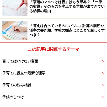
「宿題のマルつけは親」はもう限界？ 「一律
の宿題」そのものを廃止する学校が出てきてい
る納得の理由
「答えは合っているのにバツ…」計算の順序や
漢字の書き順、学校の採点はどこまで厳しくす
べき？
この記事に関連するテーマ
言ってはいけない言葉
子育てに役立つ最新心理学
子育ての悩み相談
子供のしつけ