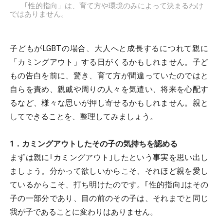
｢性的指向」は、育て方や環境のみによって決まるわけ
ではありません。
子どもがLGBTの場合、大人へと成長するにつれて親に
「カミングアウト」する日がくるかもしれません。子ど
もの告白を前に、驚き、育て方が間違っていたのではと
自らを責め、親戚や周りの人々を気遣い、将来を心配す
るなど、様々な思いが押し寄せるかもしれません。親と
してできることを、整理してみましょう。
1．カミングアウトしたその子の気持ちを認める
まずは親に｢カミングアウト｣したという事実を思い出し
ましょう。分かって欲しいからこそ、それほど親を愛し
ているからこそ、打ち明けたのです。｢性的指向｣はその
子の一部分であり、目の前のその子は、それまでと同じ
我が子であることに変わりはありません。